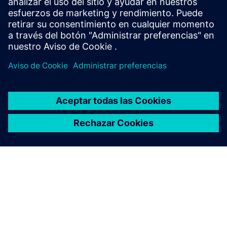
Conviértase en socio del software industrial >
Más información sobre los socios de software del sector
>