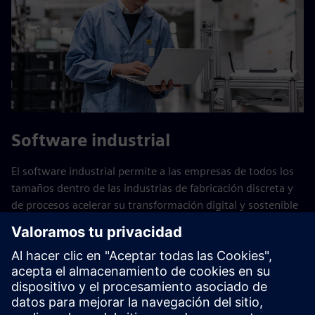
Software industrial
El software industrial permite a las empresas de todos los
tamaños dentro de las industrias de fabricación discreta y
de procesos acelerar su transformación digital y sostenible
en toda la cadena de valor. Los socios de confianza le
brindan la experiencia que necesita para cumplir con los
requisitos de tecnología, digitalización y soluciones que
exige.
Encuentre un socio para el software industrial >