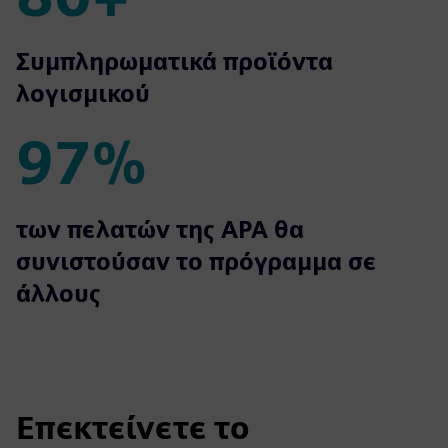
80+
Συμπληρωματικά προϊόντα
λογισμικού
97%
97%
των πελατών της APA θα
συνιστούσαν το πρόγραμμα σε
άλλους
Επεκτείνετε το