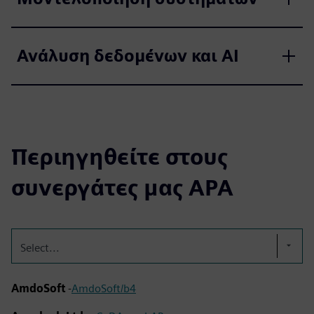
Ανάλυση δεδομένων και AI
Περιηγηθείτε στους
συνεργάτες μας APA
Select...
AmdoSoft
-
AmdoSoft/b4