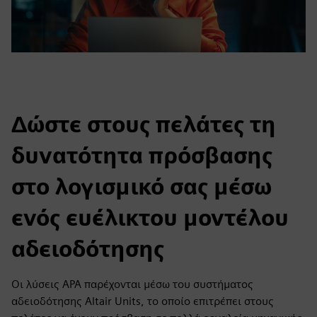
Δώστε στους πελάτες τη
δυνατότητα πρόσβασης
στο λογισμικό σας μέσω
ενός ευέλικτου μοντέλου
αδειοδότησης
Οι λύσεις APA παρέχονται μέσω του συστήματος
αδειοδότησης Altair Units, το οποίο επιτρέπει στους