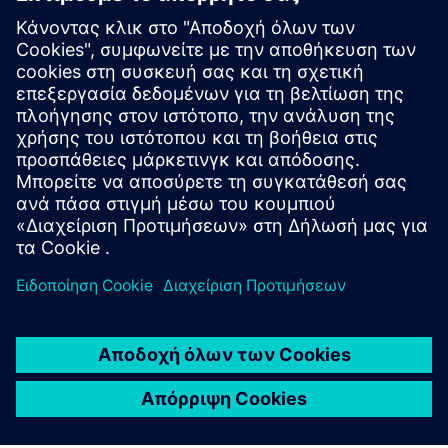
PART Engineering
«Ήταν πάντα ευεργετικό για εμάς να είμαστε μέρος
του APA, καθώς αυτό μας έδωσε καλή προβολή
παγκοσμίως και κερδίσαμε πολύ περισσότερους
πελάτες από ό, τι χωρίς αυτό».
Σάσα Πάζουρ
Διευθυντής σχέσεων πελατών και συνεργατών
Μείνετε συνδεδεμένοι