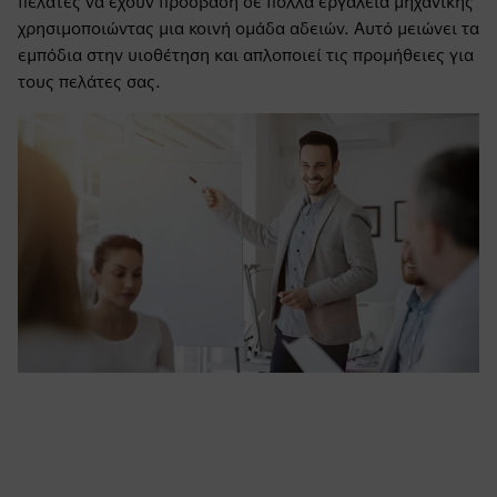
πελάτες να έχουν πρόσβαση σε πολλά εργαλεία μηχανικής
χρησιμοποιώντας μια κοινή ομάδα αδειών. Αυτό μειώνει τα
εμπόδια στην υιοθέτηση και απλοποιεί τις προμήθειες για
τους πελάτες σας.