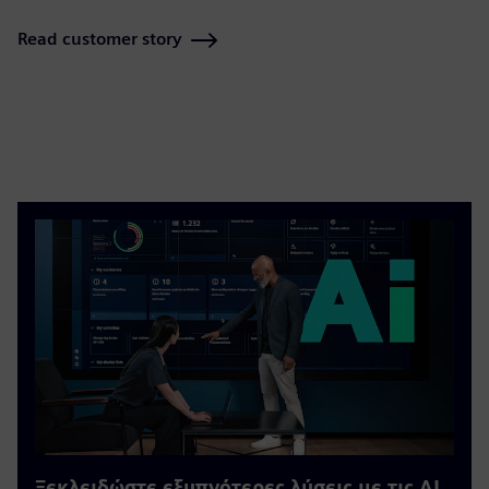
Read customer story
Ξεκλειδώστε εξυπνότερες λύσεις με τις ΑΙ