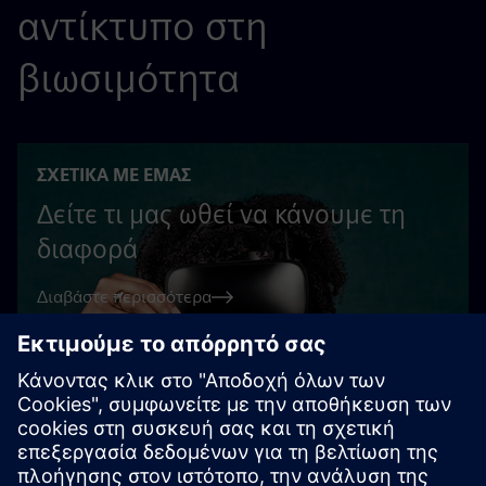
αντίκτυπο στη
βιωσιμότητα
ΣΧΕΤΙΚΆ ΜΕ ΕΜΆΣ
Δείτε τι μας ωθεί να κάνουμε τη
διαφορά
Διαβάστε περισσότερα