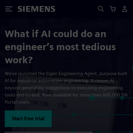
Siemens
What if AI could do an
engineer’s most tedious
work?
We’ve launched the Eigen Engineering Agent, purpose-built
AI for industrial automation engineering. It moves AI
beyond generating suggestions to executing engineering
tasks end-to-end. Now available for more than 600,000 TIA
Portal users.
Start free trial