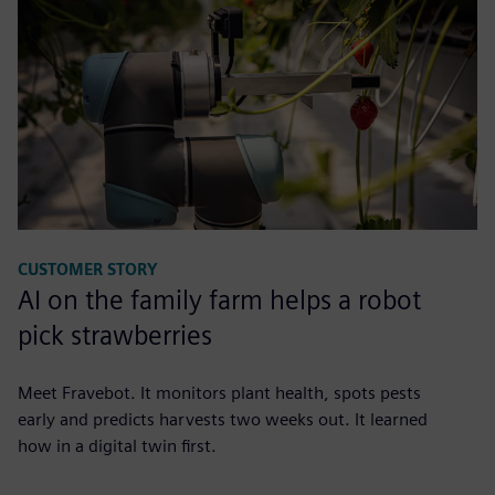
CUSTOMER STORY
AI on the family farm helps a robot
pick strawberries
Meet Fravebot. It monitors plant health, spots pests
early and predicts harvests two weeks out. It learned
how in a digital twin first.