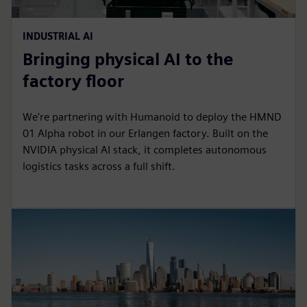
INDUSTRIAL AI
Bringing physical AI to the
factory floor
We're partnering with Humanoid to deploy the HMND
01 Alpha robot in our Erlangen factory. Built on the
NVIDIA physical AI stack, it completes autonomous
logistics tasks across a full shift.