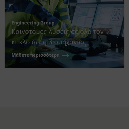
Engineering Group
Καινοτόμες λύσεις σε όλο τον
κύκλο ζωής βιομηχανίας
Μάθετε περισσότερα