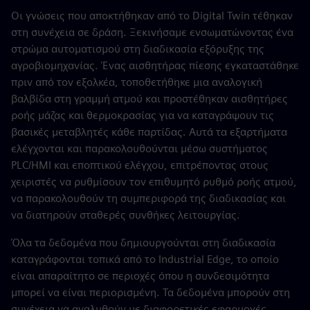
Οι γνώσεις που αποκτήθηκαν από το Digital Twin τέθηκαν
στη συνέχεια σε δράση. Ξεκινήσαμε ενσωματώνοντας ένα
στρώμα αυτοματισμού στη διαδικασία εξόρυξης της
αγροβιομηχανίας. Ένας αισθητήρας πίεσης εγκαταστάθηκε
πριν από τον εξολκέα, τοποθετήθηκε μια αναλογική
βαλβίδα στη γραμμή ατμού και προστέθηκαν αισθητήρες
ροής μάζας και θερμοκρασίας για να καταγράψουν τις
βασικές μεταβλητές κάθε παρτίδας. Αυτά τα εξαρτήματα
ελέγχονται και παρακολουθούνται μέσω συστήματος
PLC/HMI και εποπτικού ελέγχου, επιτρέποντας στους
χειριστές να ρυθμίσουν τον επιθυμητό ρυθμό ροής ατμού,
να παρακολουθούν τη συμπεριφορά της διαδικασίας και
να διατηρούν σταθερές συνθήκες λειτουργίας.
Όλα τα δεδομένα που δημιουργούνται στη διαδικασία
καταγράφονται τοπικά από το Industrial Edge, το οποίο
είναι απαραίτητο σε περιοχές όπου η συνδεσιμότητα
μπορεί να είναι περιορισμένη. Τα δεδομένα μπορούν στη
συνέχεια να αναλυθούν με διαφορετικές εφαρμογές.