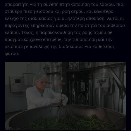
απαραίτητη για τη συνεπή πτητικοποίηση του λαδιού. πιο
σταθερή πίεση εισόδου και ροή ατμού. και καλύτερο
έλεγχο της διαδικασίας για υψηλότερη απόδοση. Αυτοί οι
παράγοντες επηρεάζουν άμεσα την ποιότητα του αιθέριου
ελαίου. Τέλος, η παρακολούθηση της ροής ατμού σε
πραγματικό χρόνο επιτρέπει την τυποποίηση και την
αξιόπιστη επανάληψη της διαδικασίας για κάθε είδος
φυτού.