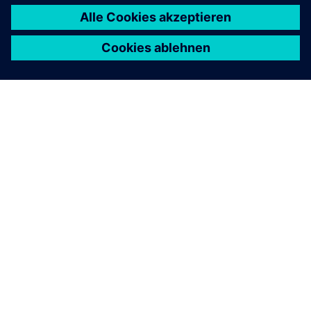
ÜBER SIEMENS
INFORMATIONEN ZUM UNTERNEHMEN
KONTAKT AUFNEHMEN