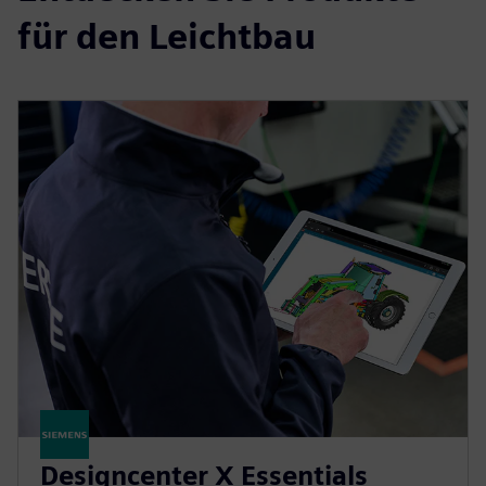
für den Leichtbau
Designcenter X Essentials