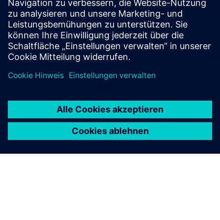
ready solver cards and driving enterprise material
intelligence.