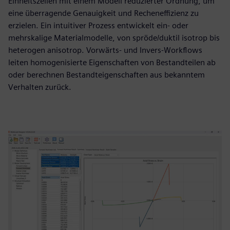
Einheitszellen mit einem Modell reduzierter Ordnung, um
eine überragende Genauigkeit und Recheneffizienz zu
erzielen. Ein intuitiver Prozess entwickelt ein- oder
mehrskalige Materialmodelle, von spröde/duktil isotrop bis
heterogen anisotrop. Vorwärts- und Invers-Workflows
leiten homogenisierte Eigenschaften von Bestandteilen ab
oder berechnen Bestandteigenschaften aus bekanntem
Verhalten zurück.