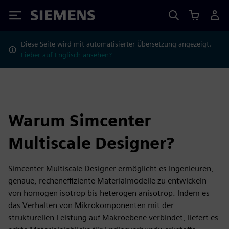
Siemens
Diese Seite wird mit automatisierter Übersetzung angezeigt.
Lieber auf Englisch ansehen?
Warum Simcenter
Multiscale Designer?
Simcenter Multiscale Designer ermöglicht es Ingenieuren,
genaue, recheneffiziente Materialmodelle zu entwickeln —
von homogen isotrop bis heterogen anisotrop. Indem es
das Verhalten von Mikrokomponenten mit der
strukturellen Leistung auf Makroebene verbindet, liefert es