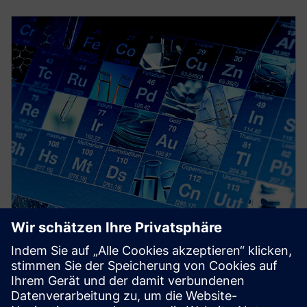
Simcenter Material Data Center
AI-powered material database for managing the
lifecycle of proprietary material data, simulation-