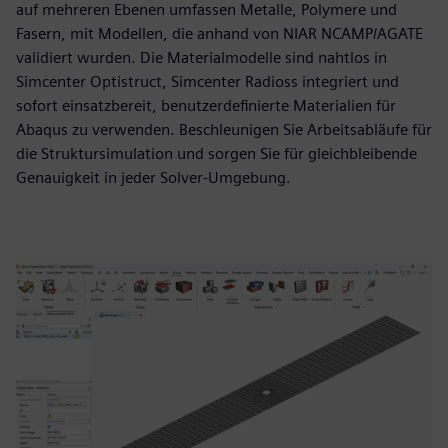
auf mehreren Ebenen umfassen Metalle, Polymere und
Fasern, mit Modellen, die anhand von NIAR NCAMP/AGATE
validiert wurden. Die Materialmodelle sind nahtlos in
Simcenter Optistruct, Simcenter Radioss integriert und
sofort einsatzbereit, benutzerdefinierte Materialien für
Abaqus zu verwenden. Beschleunigen Sie Arbeitsabläufe für
die Struktursimulation und sorgen Sie für gleichbleibende
Genauigkeit in jeder Solver-Umgebung.