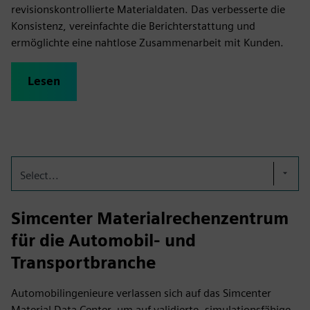
revisionskontrollierte Materialdaten. Das verbesserte die
Konsistenz, vereinfachte die Berichterstattung und
ermöglichte eine nahtlose Zusammenarbeit mit Kunden.
Lesen
Select...
Simcenter Materialrechenzentrum
für die Automobil- und
Transportbranche
Automobilingenieure verlassen sich auf das Simcenter
Material Data Center, um auf validierte, simulationsfähige