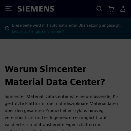
Siemens
Diese Seite wird mit automatisierter Übersetzung angezeigt.
Lieber auf Englisch ansehen?
Warum Simcenter
Material Data Center?
Simcenter Material Data Center ist eine umfassende, KI-
gestützte Plattform, die multidisziplinäre Materialdaten
über den gesamten Produktlebenszyklus hinweg
vereinheitlicht und es Ingenieuren ermöglicht, auf
validierte, simulationsbereite Eigenschaften mit