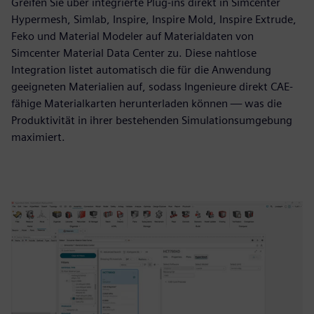
Greifen Sie über integrierte Plug-ins direkt in Simcenter
Hypermesh, Simlab, Inspire, Inspire Mold, Inspire Extrude,
Feko und Material Modeler auf Materialdaten von
Simcenter Material Data Center zu. Diese nahtlose
Integration listet automatisch die für die Anwendung
geeigneten Materialien auf, sodass Ingenieure direkt CAE-
fähige Materialkarten herunterladen können — was die
Produktivität in ihrer bestehenden Simulationsumgebung
maximiert.