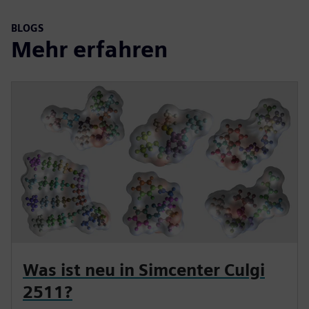
BLOGS
Mehr erfahren
Was ist neu in Simcenter Culgi
2511?