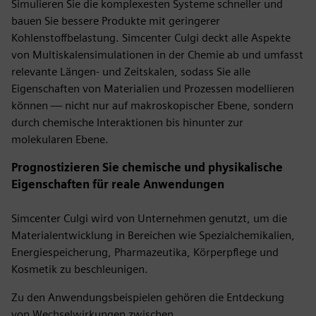
Simulieren Sie die komplexesten Systeme schneller und
bauen Sie bessere Produkte mit geringerer
Kohlenstoffbelastung. Simcenter Culgi deckt alle Aspekte
von Multiskalensimulationen in der Chemie ab und umfasst
relevante Längen- und Zeitskalen, sodass Sie alle
Eigenschaften von Materialien und Prozessen modellieren
können — nicht nur auf makroskopischer Ebene, sondern
durch chemische Interaktionen bis hinunter zur
molekularen Ebene.
Prognostizieren Sie chemische und physikalische
Eigenschaften für reale Anwendungen
Simcenter Culgi wird von Unternehmen genutzt, um die
Materialentwicklung in Bereichen wie Spezialchemikalien,
Energiespeicherung, Pharmazeutika, Körperpflege und
Kosmetik zu beschleunigen.
Zu den Anwendungsbeispielen gehören die Entdeckung
von Wechselwirkungen zwischen