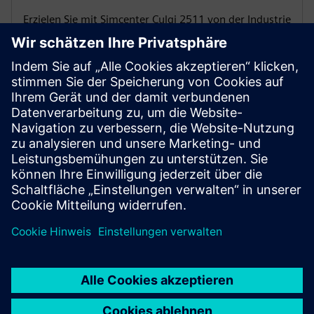
Erzielen Sie mit Simcenter Culgi 2511 von der Industrie
validierte Viskositätsvorhersagen, modellieren Sie
Kristalle mit atomarer Präzision, beschleunigen Sie das
Python-Skripting und stellen Sie die
Berechnungsgenauigkeit sicher.
BLOG