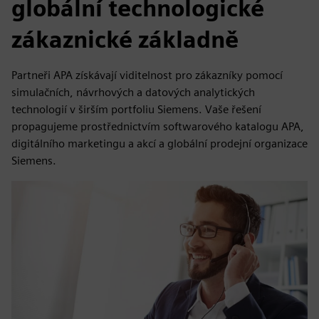
globální technologické
zákaznické základně
Partneři APA získávají viditelnost pro zákazníky pomocí
simulačních, návrhových a datových analytických
technologií v širším portfoliu Siemens. Vaše řešení
propagujeme prostřednictvím softwarového katalogu APA,
digitálního marketingu a akcí a globální prodejní organizace
Siemens.