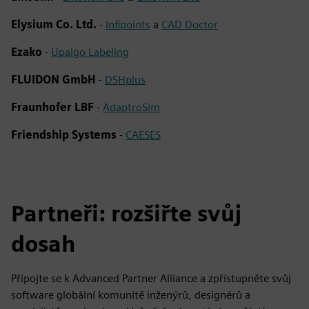
Elysium Co. Ltd.
-
Infipoints
a
CAD Doctor
Ezako
-
Upalgo Labeling
FLUIDON GmbH
-
DSHplus
Fraunhofer LBF
-
AdaptroSim
Friendship Systems
-
CAESES
Partneři: rozšiřte svůj
dosah
Připojte se k Advanced Partner Alliance a zpřístupněte svůj
software globální komunitě inženýrů, designérů a