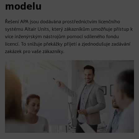
modelu
Řešení APA jsou dodávána prostřednictvím licenčního
systému Altair Units, který zákazníkům umožňuje přístup k
více inženýrským nástrojům pomocí sdíleného fondu
licencí. To snižuje překážky přijetí a zjednodušuje zadávání
zakázek pro vaše zákazníky.