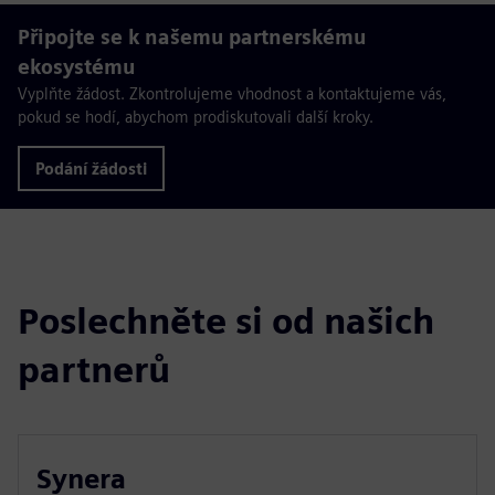
Připojte se k našemu partnerskému
ekosystému
Vyplňte žádost. Zkontrolujeme vhodnost a kontaktujeme vás,
pokud se hodí, abychom prodiskutovali další kroky.
Podání žádosti
Poslechněte si od našich
partnerů
Synera