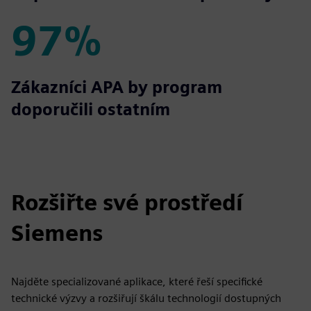
97%
97%
Zákazníci APA by program
doporučili ostatním
Rozšiřte své prostředí
Siemens
Najděte specializované aplikace, které řeší specifické
technické výzvy a rozšiřují škálu technologií dostupných