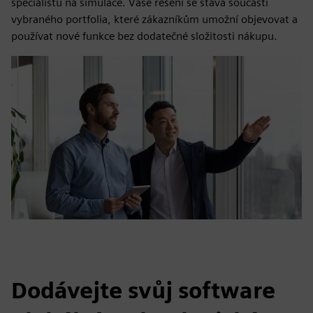
specialistů na simulace. Vaše řešení se stává součástí
vybraného portfolia, které zákazníkům umožní objevovat a
používat nové funkce bez dodatečné složitosti nákupu.
Dodávejte svůj software