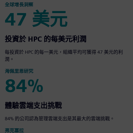
全球增長洞察
47 美元
47 美元
投資於 HPC 的每美元利潤
每投資於 HPC 的每一美元，組織平均可獲得 47 美元的利
潤。
海佩里恩研究
84%
84%
體驗雲端支出挑戰
84% 的公司認為管理雲端支出是其最大的雲端挑戰。
弗克塞拉