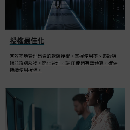
授權最佳化
有效率地管理昂貴的軟體授權。掌握使用率、追蹤結
帳並識別廢物。簡化管理，讓 IT 能夠有效預算，確保
持續使用授權。