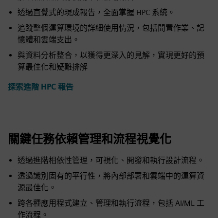
透過直覺式的現成報告，全面掌握 HPC 系統。
追蹤整個運算環境的詳細使用情況，包括閒置作業、記
憶體和雲端支出。
與資料分析整合，以獲得更深入的見解，實現更好的預
算最佳化和疑難排解
探索進階 HPC 報告
關鍵任務依賴管理和流程視覺化
透過進階相依性管理，可視化、開發和執行設計流程。
透過識別固有的平行性，將內部部署和雲端中的運算資
源最佳化。
跨各種應用程式建立、管理和執行流程，包括 AI/ML 工
作流程。