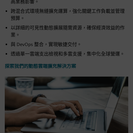
高業務影響。
跨混合式環境無縫擴充運算，強化關鍵工作負載並管理
預算。
以詳細的可見性動態擴展隨需資源，確保經濟效益的作
業。
與 DevOps 整合，實現敏捷交付。
透過單一雲端支出檢視和多雲支援，集中化全球營運。
探索我們的動態雲端擴充解決方案