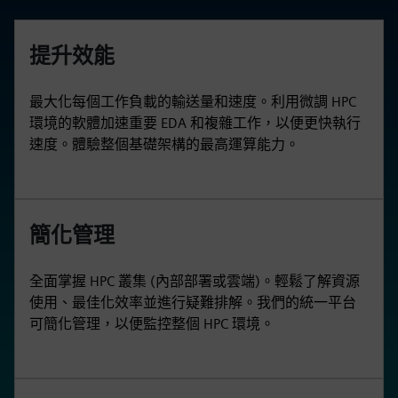
提升效能
最大化每個工作負載的輸送量和速度。利用微調 HPC
環境的軟體加速重要 EDA 和複雜工作，以便更快執行
速度。體驗整個基礎架構的最高運算能力。
簡化管理
全面掌握 HPC 叢集 (內部部署或雲端)。輕鬆了解資源
使用、最佳化效率並進行疑難排解。我們的統一平台
可簡化管理，以便監控整個 HPC 環境。