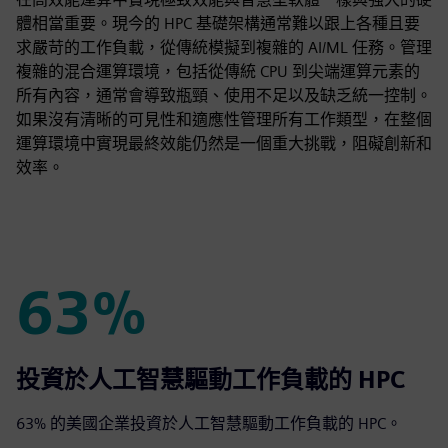
體相當重要。現今的 HPC 基礎架構通常難以跟上各種且要
求嚴苛的工作負載，從傳統模擬到複雜的 AI/ML 任務。管理
複雜的混合運算環境，包括從傳統 CPU 到尖端運算元素的
所有內容，通常會導致瓶頸、使用不足以及缺乏統一控制。
如果沒有清晰的可見性和適應性管理所有工作類型，在整個
運算環境中實現最終效能仍然是一個重大挑戰，阻礙創新和
效率。
63%
63%
投資於人工智慧驅動工作負載的 HPC
63% 的美國企業投資於人工智慧驅動工作負載的 HPC。