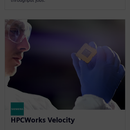
throughput jobs.
HPCWorks Velocity