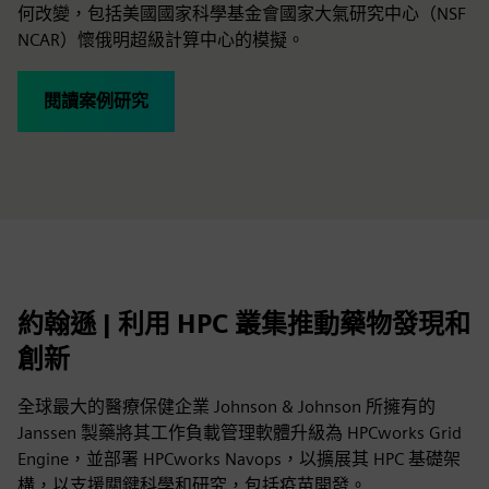
何改變，包括美國國家科學基金會國家大氣研究中心（NSF
NCAR）懷俄明超級計算中心的模擬。
閱讀案例研究
約翰遜 | 利用 HPC 叢集推動藥物發現和
創新
全球最大的醫療保健企業 Johnson & Johnson 所擁有的
Janssen 製藥將其工作負載管理軟體升級為 HPCworks Grid
Engine，並部署 HPCworks Navops，以擴展其 HPC 基礎架
構，以支援關鍵科學和研究，包括疫苗開發。