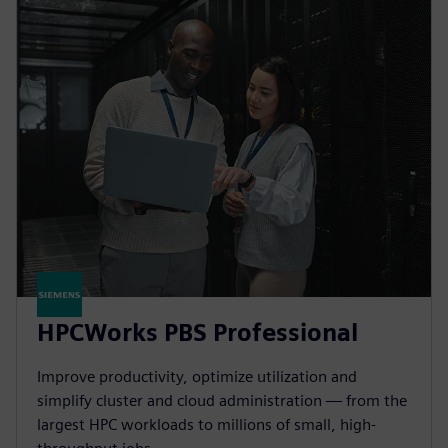
HPCWorks PBS Professional
Improve productivity, optimize utilization and
simplify cluster and cloud administration — from the
largest HPC workloads to millions of small, high-