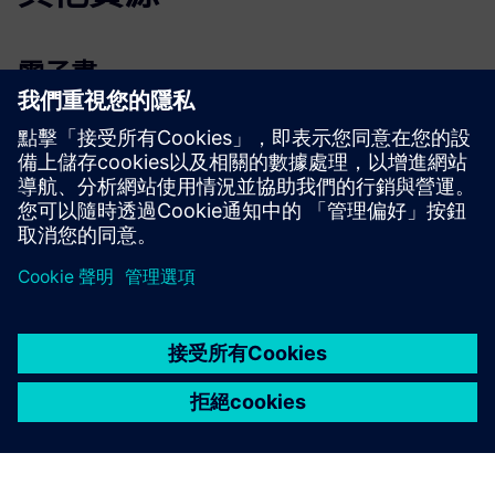
電子書
電子書
| 這是您的選擇：開源或商業 HPC 軟件
開始使用
探索產品