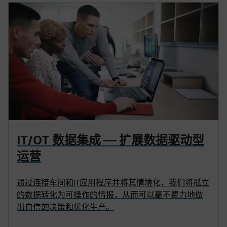
IT/OT 数据集成 — 扩展数据驱动型
运营
通过连接车间和IT应用程序并将其情境化，我们将孤立
的数据转化为可操作的情报，从而可以毫不费力地做
出自信的决策和优化生产。