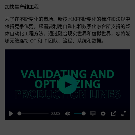
加快生产线工程
为了在不断变化的市场、新技术和不断变化的标准和法规中
保持竞争优势，您需要利用自动化和数字化融合所支持的整
体自动化工程方法。通过融合现实世界和虚拟世界，您将能
够无缝连接 OT 和 IT 团队、流程、系统和数据。
Play
03:08
Play
Mute
Enable
Settings
PIP
Enter
captions
fulls