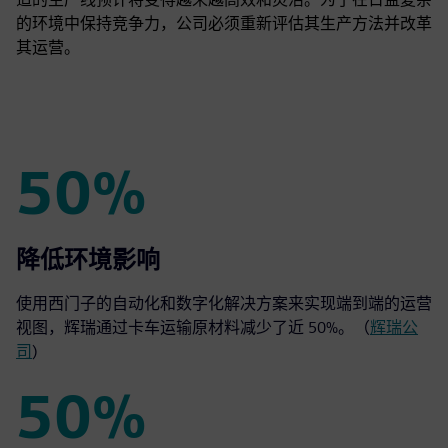
的环境中保持竞争力，公司必须重新评估其生产方法并改革
其运营。
50%
50%
降低环境影响
使用西门子的自动化和数字化解决方案来实现端到端的运营
视图，辉瑞通过卡车运输原材料减少了近 50%。（
辉瑞公
司
)
50%