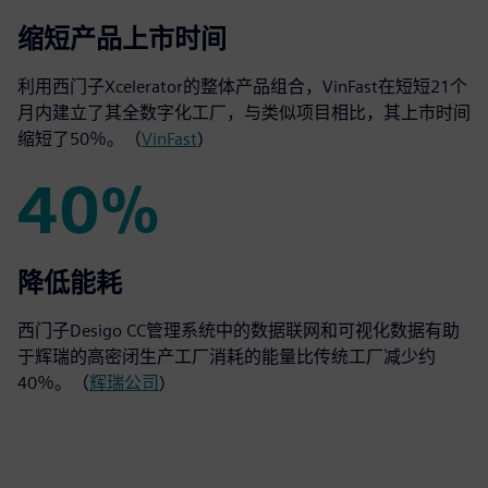
50%
缩短产品上市时间
利用西门子Xcelerator的整体产品组合，VinFast在短短21个
月内建立了其全数字化工厂，与类似项目相比，其上市时间
缩短了50％。（
VinFast
)
40%
40%
降低能耗
西门子Desigo CC管理系统中的数据联网和可视化数据有助
于辉瑞的高密闭生产工厂消耗的能量比传统工厂减少约
40％。（
辉瑞公司
)