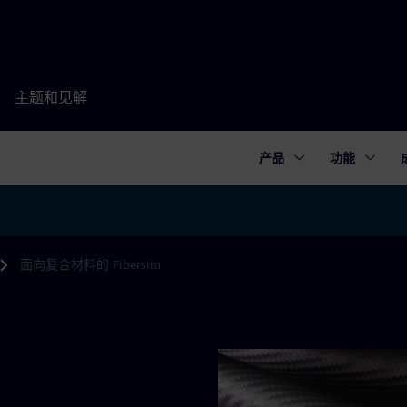
主题和见解
产品
功能
面向复合材料的 Fibersim