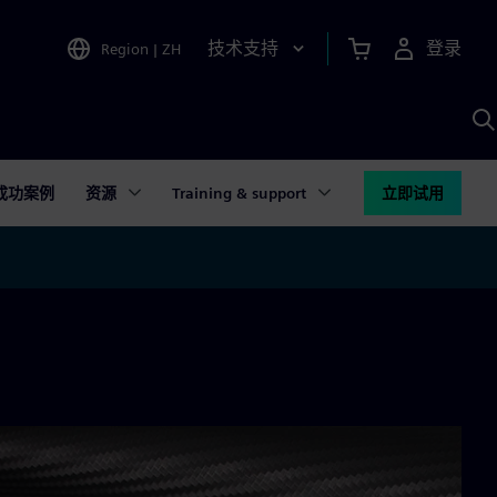
技术支持
登录
Region
|
ZH
A
成功案例
资源
Training & support
立即试用