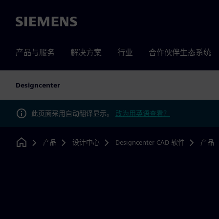
Siemens
产品与服务
解决方案
行业
合作伙伴生态系统
Designcenter
此页面采用自动翻译显示。
改为用英语查看？
产品
设计中心
Designcenter CAD 软件
产品
Home