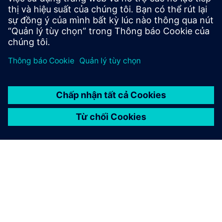
Luôn kết nối
Khám phá blog đối tác
Tìm các thông tin cập nhật mới nhất cho và về các đối tác
của Siemens.
Đọc thêm
Tìm đối tác
Khám phá Công cụ tìm kiếm đối tác của chúng tôi để xem ai
đã là một phần của hệ sinh thái.
Tìm kiếm ngay