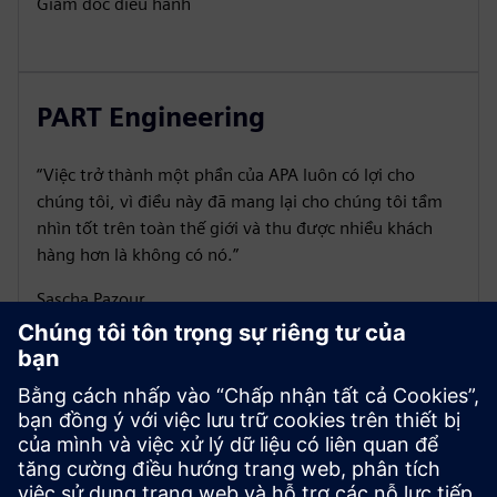
Giám đốc điều hành
PART Engineering
“Việc trở thành một phần của APA luôn có lợi cho
chúng tôi, vì điều này đã mang lại cho chúng tôi tầm
nhìn tốt trên toàn thế giới và thu được nhiều khách
hàng hơn là không có nó.”
Sascha Pazour
Quản lý quan hệ khách hàng và đối tác