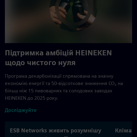
Підтримка амбіцій HEINEKEN
щодо чистого нуля
Програма декарбонізації спрямована на значну
економію енергії та 50-відсоткове зниження CO₂ на
більш ніж 15 пивоварнях та солодових заводах
HEINEKEN до 2025 року.
Досліджуйте
ESB Networks живить розумнішу
Клімати