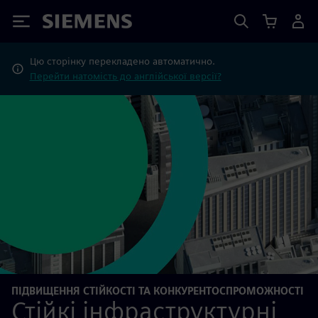
Siemens
Цю сторінку перекладено автоматично.
Перейти натомість до англійської версії?
ПІДВИЩЕННЯ СТІЙКОСТІ ТА КОНКУРЕНТОСПРОМОЖНОСТІ
Стійкі інфраструктурні