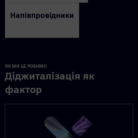
Напівпровідники
ЯК МИ ЦЕ РОБИМО
Діджиталізація як
фактор