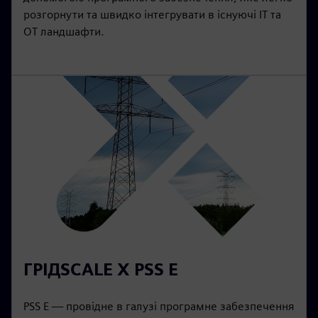
розгорнути та швидко інтегрувати в існуючі ІТ та
OT ландшафти.
ГРІДSCALE X PSS E
PSS E — провідне в галузі програмне забезпечення