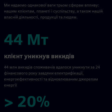
Ми надаємо однакової ваги трьом сферам впливу:
нашим клієнтам, планеті і суспільству, а також нашій
власній діяльності, продукції та людям.
44 Мт
44 Мт
клієнт уникнув викидів
44 млн викидів споживачів вдалося уникнути за 24
фінансового року завдяки електрифікації,
енергоефективності та відновлюваним джерелам
енергії
> 20%