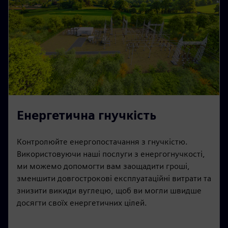
Енергетична гнучкість
Контролюйте енергопостачання з гнучкістю.
Використовуючи наші послуги з енергогнучкості,
ми можемо допомогти вам заощадити гроші,
зменшити довгострокові експлуатаційні витрати та
знизити викиди вуглецю, щоб ви могли швидше
досягти своїх енергетичних цілей.