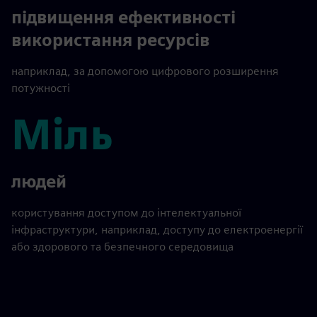
> 20%
підвищення ефективності
використання ресурсів
наприклад, за допомогою цифрового розширення
потужності
Міль
Міль
людей
користування доступом до інтелектуальної
інфраструктури, наприклад, доступу до електроенергії
або здорового та безпечного середовища