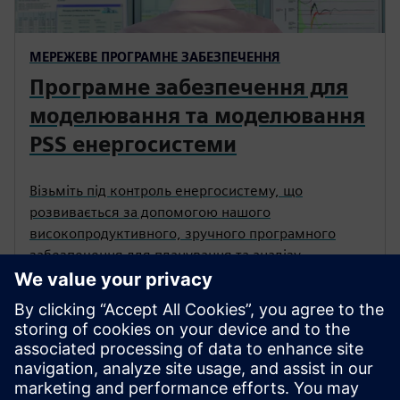
МЕРЕЖЕВЕ ПРОГРАМНЕ ЗАБЕЗПЕЧЕННЯ
Програмне забезпечення для
моделювання та моделювання
PSS енергосистеми
Візьміть під контроль енергосистему, що
розвивається за допомогою нашого
високопродуктивного, зручного програмного
забезпечення для планування та аналізу
енергосистем.