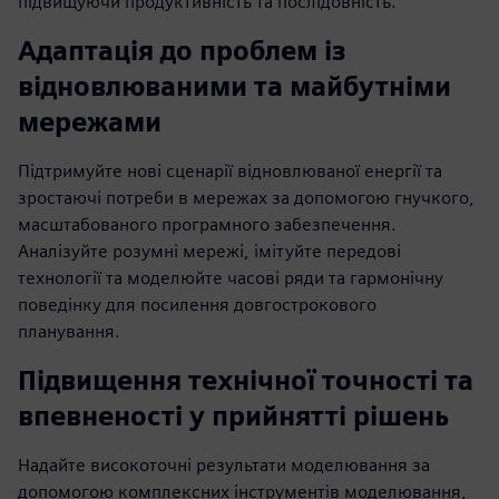
підвищуючи продуктивність та послідовність.
Адаптація до проблем із
відновлюваними та майбутніми
мережами
Підтримуйте нові сценарії відновлюваної енергії та
зростаючі потреби в мережах за допомогою гнучкого,
масштабованого програмного забезпечення.
Аналізуйте розумні мережі, імітуйте передові
технології та моделюйте часові ряди та гармонічну
поведінку для посилення довгострокового
планування.
Підвищення технічної точності та
впевненості у прийнятті рішень
Надайте високоточні результати моделювання за
допомогою комплексних інструментів моделювання,