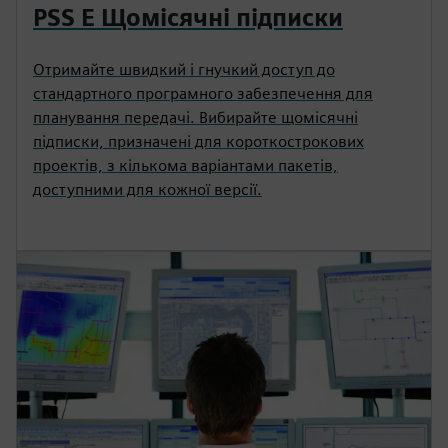
PSS E Щомісячні підписки
Отримайте швидкий і гнучкий доступ до
стандартного програмного забезпечення для
планування передачі. Вибирайте щомісячні
підписки, призначені для короткострокових
проектів, з кількома варіантами пакетів,
доступними для кожної версії.