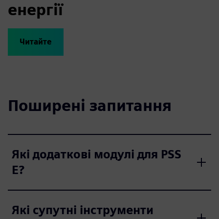
енергії
Читайте
Поширені запитання
Які додаткові модулі для PSS
E?
Які супутні інструменти