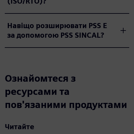
(ISO/RTO)?
Навіщо розширювати PSS E
за допомогою PSS SINCAL?
Ознайомтеся з
ресурсами та
пов'язаними продуктами
Читайте