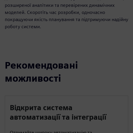
розширеної аналітики та перевірених динамічних
моделей. Скоротіть час розробки, одночасно
покращуючи якість планування та підтримуючи надійну
роботу системи.
Рекомендовані
можливості
Відкрита система
автоматизації та інтеграції
Отримайте широку автоматизацію та