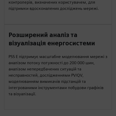
контролерів, визначених користувачем, для
підтримки вдосконалених досліджень мережі.
Розширений аналіз та
візуалізація енергосистеми
PSS E підтримує масштабне моделювання мережі з
аналізом потоку потужності до 200 000 шин,
аналізом непередбачених ситуацій та
несправностей, дослідженнями PV/QV,
моделюванням вимикачів підстанцій та
інтегрованими інструментами побудови графіків
та візуалізації.