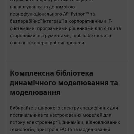
налаштування за допомогою
повнофункціонального API Python™ та
безперебійної інтеграції з корпоративними ІТ-
системами, програмними рішеннями для сітки та
сторонніми інструментами, щоб забезпечити
спільні інженерні робочі процеси.
Комплексна бібліотека
динамічного моделювання та
моделювання
Вибирайте з широкого спектру специфічних для
постачальника та настроюваних моделей для
потоку електроенергії, динаміки, відновлюваних
технологій, пристроїв FACTS та моделювання