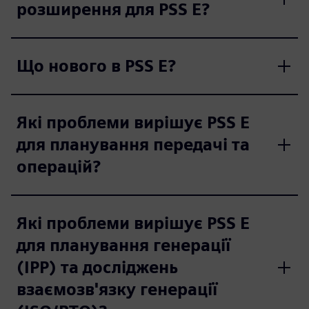
розширення для PSS E?
Що нового в PSS E?
Які проблеми вирішує PSS E
для планування передачі та
операцій?
Які проблеми вирішує PSS E
для планування генерації
(IPP) та досліджень
взаємозв'язку генерації