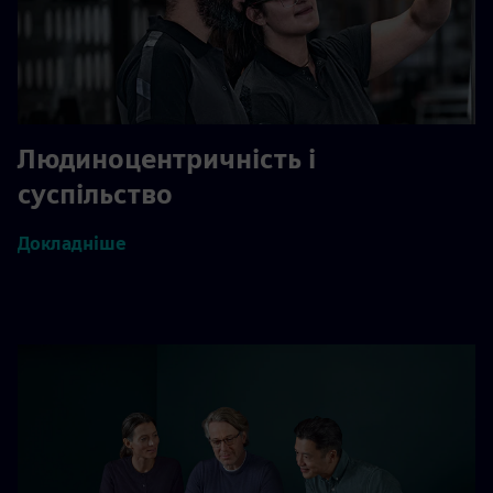
Людиноцентричність і
суспільство
Докладніше