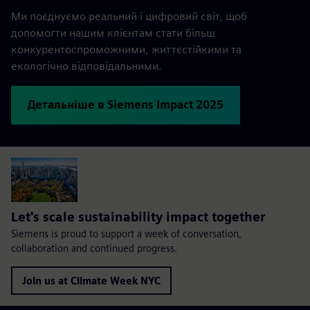
Ми поєднуємо реальний і цифровий світ, щоб
допомогти нашим клієнтам стати більш
конкурентоспроможними, життєстійкими та
екологічно відповідальними.
Детальніше в Siemens Impact 2025
Let's scale sustainability impact together
Siemens is proud to support a week of conversation,
collaboration and continued progress.
Join us at Climate Week NYC