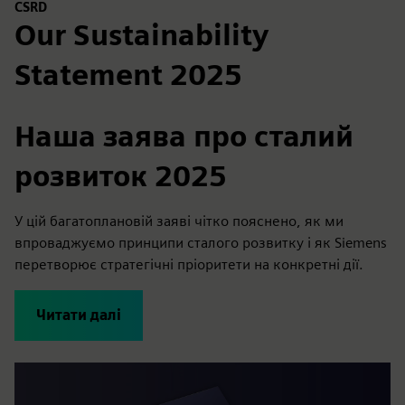
CSRD
Our Sustainability
Statement 2025
Наша заява про сталий
розвиток 2025
У цій багатоплановій заяві чітко пояснено, як ми
впроваджуємо принципи сталого розвитку і як Siemens
перетворює стратегічні пріоритети на конкретні дії.
Читати далі