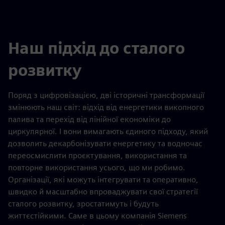
Наш підхід до сталого
розвитку
Поряд з цифровізацією, дві історичні трансформації
змінюють наш світ: відхід від енергетики викопного
палива та перехід від лінійної економіки до
циркулярної. І вони вимагають єдиного підходу, який
дозволить декарбонізувати енергетику та водночас
переосмислити проєктування, використання та
повторне використання усього, що ми робимо.
Організації, які можуть інтегрувати та оперативно,
швидко й масштабно впроваджувати свої стратегії
сталого розвитку, зростатимуть і будуть
життєстійкими. Саме в цьому компанія Siemens