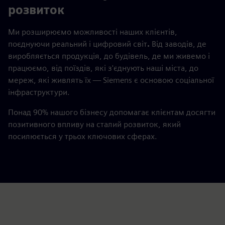
розвиток
Ми розширюємо можливості наших клієнтів,
поєднуючи реальний і цифровий світ
.
Від заводів, де
виробляється продукція, до будівель, де ми живемо і
працюємо, від поїздів, які з'єднують наші міста, до
мереж, які живлять їх — Siemens є основою соціальної
інфраструктури.
Понад 90% нашого бізнесу допомагає клієнтам досягти
позитивного впливу на сталий розвиток, який
посилюється у трьох ключових сферах.