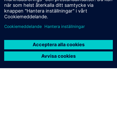
Läs mer
Hitta en partner
Utforska vår Partner Finder för att se vem som redan är en
del av ekosystemet.
Sök nu
Kontakta oss
Har du frågor om programmet? Vi är här för att hjälpa till.
Kontakta oss