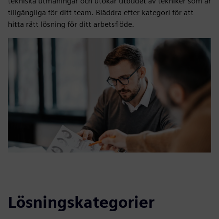
tekniska utmaningar och utökar utbudet av tekniker som är
tillgängliga för ditt team. Bläddra efter kategori för att
hitta rätt lösning för ditt arbetsflöde.
Lösningskategorier