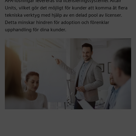
APA-lösningar levereras via licensieringssystemet Altair
Units, vilket gör det möjligt för kunder att komma åt flera
tekniska verktyg med hjälp av en delad pool av licenser.
Detta minskar hindren för adoption och förenklar
upphandling för dina kunder.