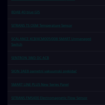
8DAB 40 blue GIS
SITRANS TS OEM Temperature Sensor
SCALANCE XCB/XCM005/008 SMART Unmanaged
Switch
SENTRON 3WD DC ACB
SION 3AE8 pametni vakuumski prekidač
SMART LINE PLUS New Series Panel
SITRANS FMS400 Electromagnetic Flow Sensor