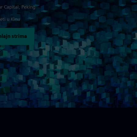
r Capital, Peking
eti u Kinu
lajn strima