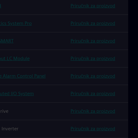
B
Priručnik za proizvod
tics System Pro
Priručnik za proizvod
 SMART
Priručnik za proizvod
tput LC Module
Priručnik za proizvod
e Alarm Control Panel
Priručnik za proizvod
uted I/O System
Priručnik za proizvod
rive
Priručnik za proizvod
Inverter
Priručnik za proizvod