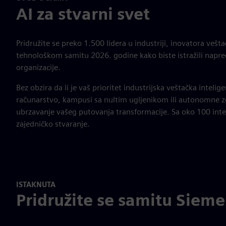
AI za stvarni svet
Pridružite se preko 1.500 lidera u industriji, inovatora vešt
tehnološkom samitu 2026. godine kako biste istražili napre
organizacije.
Bez obzira da li je vaš prioritet industrijska veštačka intelige
računarstvo, kampusi sa nultim ugljenikom ili autonomne zgr
ubrzavanje vašeg putovanja transformacije. Sa oko 100 inter
zajedničko stvaranje.
ISTAKNUTA
Pridružite se samitu Siem