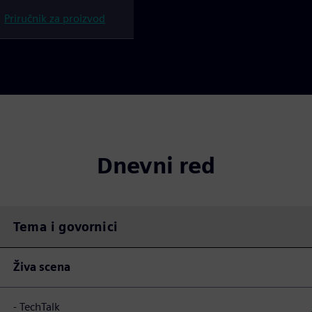
Priručnik za proizvod
Dnevni red
Tema i govornici
Živa scena
- TechTalk