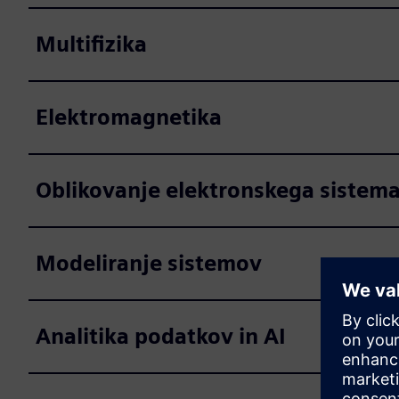
Multifizika
Elektromagnetika
Oblikovanje elektronskega sistem
Modeliranje sistemov
Analitika podatkov in AI