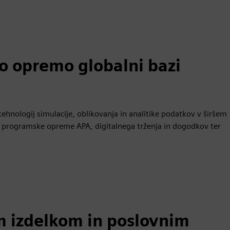
o opremo globalni bazi
hnologij simulacije, oblikovanja in analitike podatkov v širšem
 programske opreme APA, digitalnega trženja in dogodkov ter
m izdelkom in poslovnim