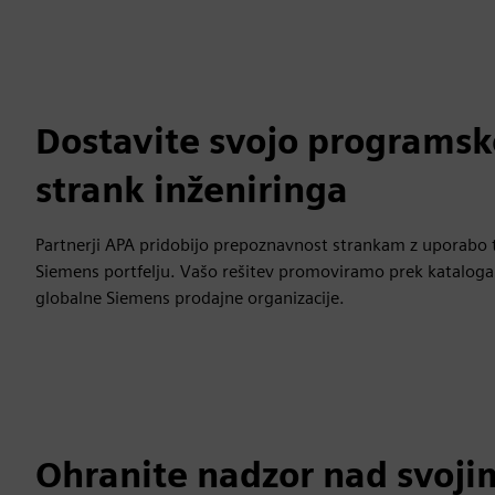
Dostavite svojo programsk
strank inženiringa
Partnerji APA pridobijo prepoznavnost strankam z uporabo te
Siemens portfelju. Vašo rešitev promoviramo prek kataloga
globalne Siemens prodajne organizacije.
Ohranite nadzor nad svoji