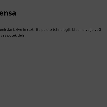
mensa
nirske izzive in razširite paleto tehnologij, ki so na voljo vaši
 vaš potek dela.