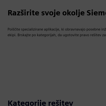
Razširite svoje okolje Sie
Poiščite specializirane aplikacije, ki obravnavajo posebne inže
ekipi. Brskajte po kategorijah, da ugotovite pravo rešitev za
Kategorije rešitev