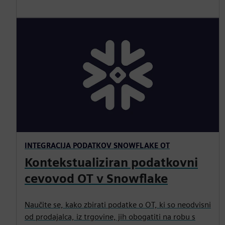
INTEGRACIJA PODATKOV SNOWFLAKE OT
Kontekstualiziran podatkovni
cevovod OT v Snowflake
Naučite se, kako zbirati podatke o OT, ki so neodvisni
od prodajalca, iz trgovine, jih obogatiti na robu s