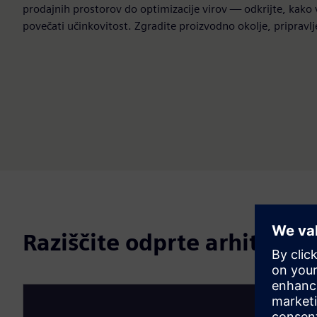
prodajnih prostorov do optimizacije virov — odkrijte, kako v
povečati učinkovitost. Zgradite proizvodno okolje, pripravl
Raziščite odprte arhitektu