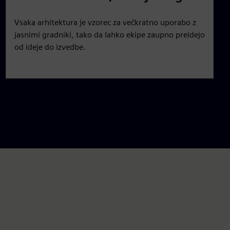
Vsaka arhitektura je vzorec za večkratno uporabo z
jasnimi gradniki, tako da lahko ekipe zaupno preidejo
od ideje do izvedbe.