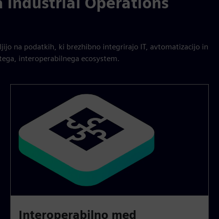
a Industrial Operations
jijo na podatkih, ki brezhibno integrirajo IT, avtomatizacijo in
tega, interoperabilnega ecosystem.
Interoperabilno med