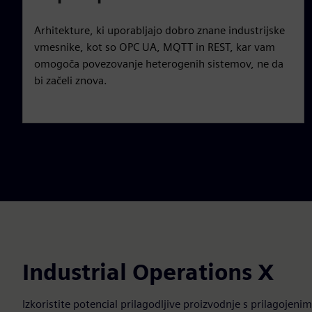
Arhitekture, ki uporabljajo dobro znane industrijske
vmesnike, kot so OPC UA, MQTT in REST, kar vam
omogoča povezovanje heterogenih sistemov, ne da
bi začeli znova.
Industrial Operations X
Izkoristite potencial prilagodljive proizvodnje s prilagojeni