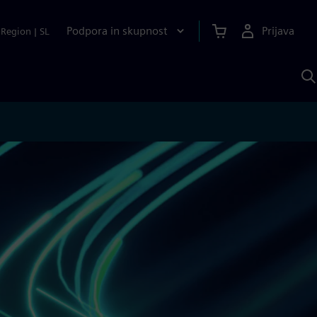
Podpora in skupnost
Prijava
Region
|
SL
I
s
S
A