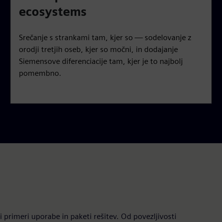
ecosystems
Srečanje s strankami tam, kjer so — sodelovanje z
orodji tretjih oseb, kjer so močni, in dodajanje
Siemensove diferenciacije tam, kjer je to najbolj
pomembno.
mi primeri uporabe in paketi rešitev. Od povezljivosti