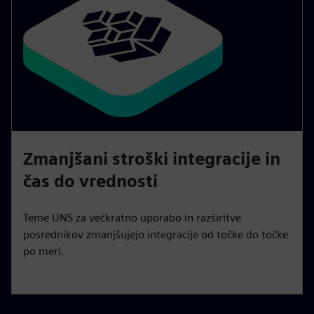
Zmanjšani stroški integracije in
čas do vrednosti
Teme UNS za večkratno uporabo in razširitve
posrednikov zmanjšujejo integracije od točke do točke
po meri.