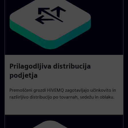
Prilagodljiva distribucija
podjetja
Premoščeni grozdi HiVEMQ zagotavljajo učinkovito in
razširljivo distribucijo po tovarnah, sedežu in oblaku.