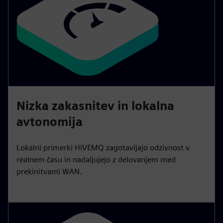
Nizka zakasnitev in lokalna
avtonomija
Lokalni primerki HiVEMQ zagotavljajo odzivnost v
realnem času in nadaljujejo z delovanjem med
prekinitvami WAN.