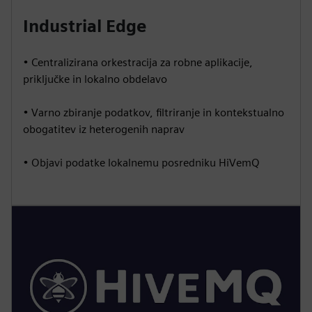
Industrial Edge
• Centralizirana orkestracija za robne aplikacije,
priključke in lokalno obdelavo
• Varno zbiranje podatkov, filtriranje in kontekstualno
obogatitev iz heterogenih naprav
• Objavi podatke lokalnemu posredniku HiVemQ