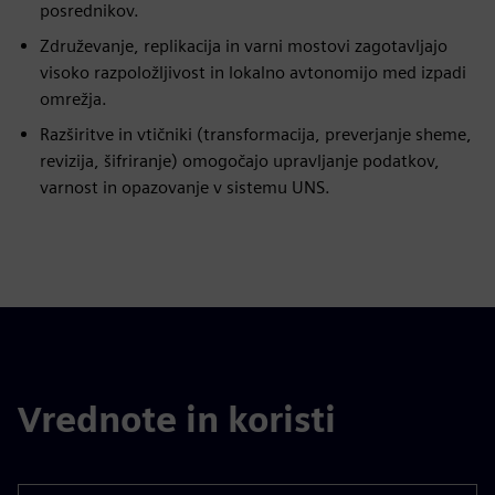
posrednikov.
Združevanje, replikacija in varni mostovi zagotavljajo
visoko razpoložljivost in lokalno avtonomijo med izpadi
omrežja.
Razširitve in vtičniki (transformacija, preverjanje sheme,
revizija, šifriranje) omogočajo upravljanje podatkov,
varnost in opazovanje v sistemu UNS.
Vrednote in koristi