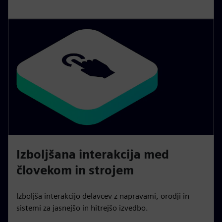
Izboljšana interakcija med
človekom in strojem
Izboljša interakcijo delavcev z napravami, orodji in
sistemi za jasnejšo in hitrejšo izvedbo.