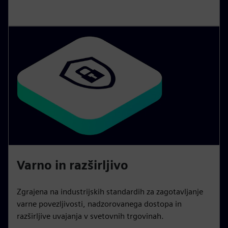
Varno in razširljivo
Zgrajena na industrijskih standardih za zagotavljanje
varne povezljivosti, nadzorovanega dostopa in
razširljive uvajanja v svetovnih trgovinah.