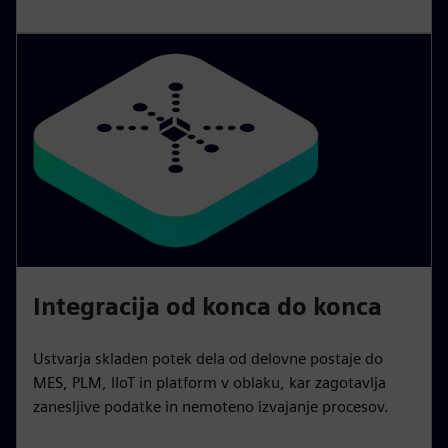
Integracija od konca do konca
Ustvarja skladen potek dela od delovne postaje do
MES, PLM, IIoT in platform v oblaku, kar zagotavlja
zanesljive podatke in nemoteno izvajanje procesov.