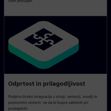
vseh postajah.
Odprtost in prilagodljivost
Podpira široko integracijo s stroji, senzorji, orodji in
poslovnimi sistemi, ne da bi kupce zaklenili pri
prodajalcih.