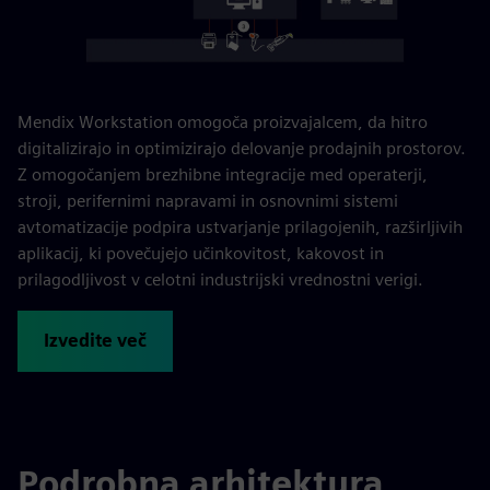
Mendix Workstation omogoča proizvajalcem, da hitro
digitalizirajo in optimizirajo delovanje prodajnih prostorov.
Z omogočanjem brezhibne integracije med operaterji,
stroji, perifernimi napravami in osnovnimi sistemi
avtomatizacije podpira ustvarjanje prilagojenih, razširljivih
aplikacij, ki povečujejo učinkovitost, kakovost in
prilagodljivost v celotni industrijski vrednostni verigi.
Izvedite več
Podrobna arhitektura