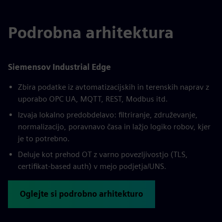
Podrobna arhitektura
Siemensov Industrial Edge
Zbira podatke iz avtomatizacijskih in terenskih naprav z
uporabo OPC UA, MQTT, REST, Modbus itd.
Izvaja lokalno predobdelavo: filtriranje, združevanje,
normalizacijo, poravnavo časa in lažjo logiko robov, kjer
je to potrebno.
Deluje kot prehod OT z varno povezljivostjo (TLS,
certifikat-based auth) v mejo podjetja/UNS.
Oglejte si podrobno arhitekturo