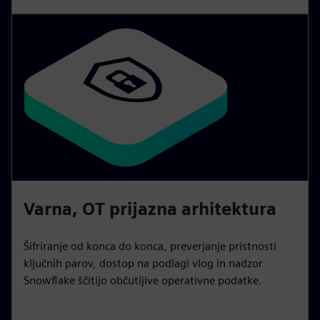
Varna, OT prijazna arhitektura
Šifriranje od konca do konca, preverjanje pristnosti
ključnih parov, dostop na podlagi vlog in nadzor
Snowflake ščitijo občutljive operativne podatke.