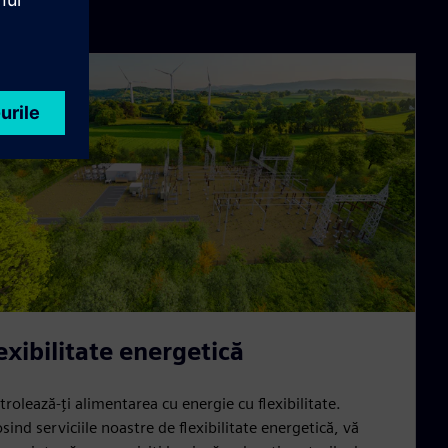
exibilitate energetică
rolează-ți alimentarea cu energie cu flexibilitate.
sind serviciile noastre de flexibilitate energetică, vă