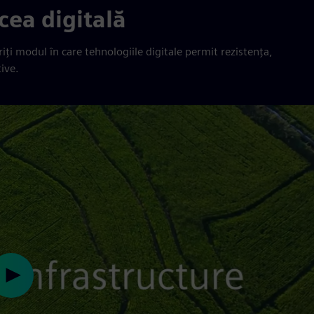
cea digitală
iți modul în care tehnologiile digitale permit rezistența,
ive.
Play