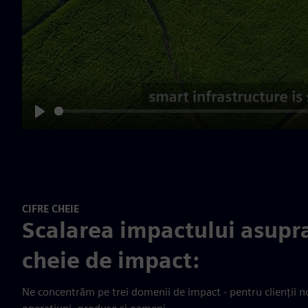
Play
CIFRE CHEIE
Scalarea impactului asupra
cheie de impact:
Ne concentrăm pe trei domenii de impact - pentru clienții no