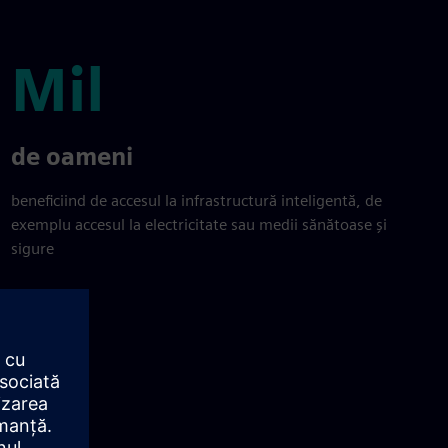
Mil
Mil
de oameni
beneficiind de accesul la infrastructură inteligentă, de
exemplu accesul la electricitate sau medii sănătoase și
sigure