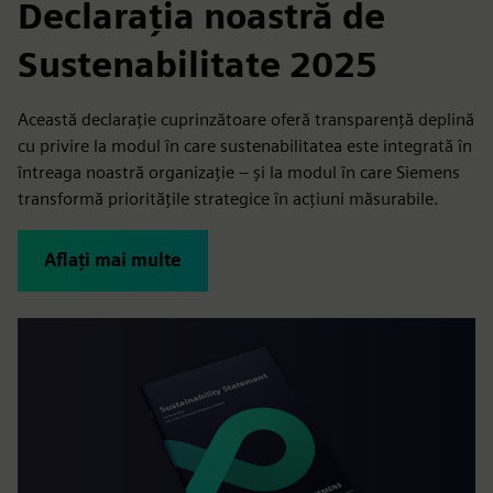
Declarația noastră de
Sustenabilitate 2025
Această declarație cuprinzătoare oferă transparență deplină
cu privire la modul în care sustenabilitatea este integrată în
întreaga noastră organizație – și la modul în care Siemens
transformă prioritățile strategice în acțiuni măsurabile.
Aflați mai multe