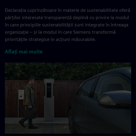
Declarația cuprinzătoare în materie de sustenabilitate oferă
părților interesate transparență deplină cu privire la modul
în care principiile sustenabilității sunt integrate în întreaga
organizație – și la modul în care Siemens transformă
prioritățile strategice în acțiuni măsurabile.
Aflați mai multe