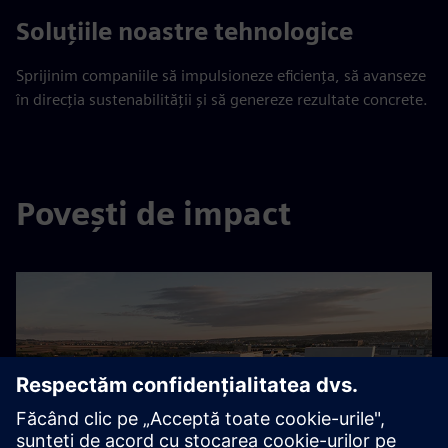
Soluțiile noastre tehnologice
Sprijinim companiile să impulsioneze eficiența, să avanseze
în direcția sustenabilității și să genereze rezultate concrete.
Povești de impact