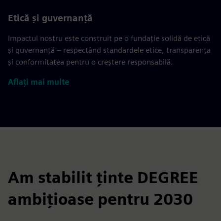
Etică și guvernanță
Impactul nostru este construit pe o fundație solidă de etică
și guvernanță – respectând standardele etice, transparența
și conformitatea pentru o creștere responsabilă.
Aflați mai multe
Am stabilit ținte DEGREE
ambițioase pentru 2030