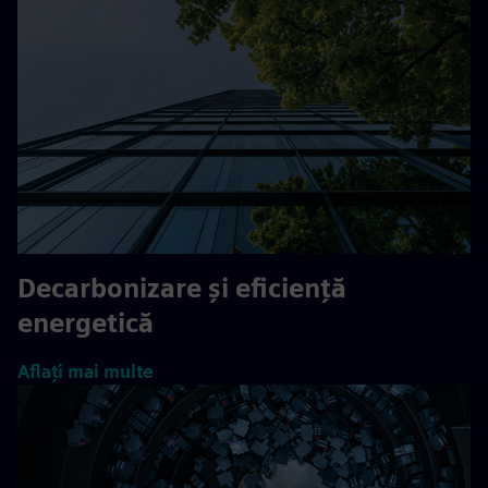
Decarbonizare și eficiență
energetică
Aflați mai multe