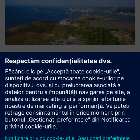
Monitorizarea activelor DES
Bazați-vă pe experții Siemens pentru a vă monitoriza
activele DES, deoarece echipa noastră utilizează
puterea digitalizării pentru a analiza și interpreta de la
distanță datele de performanță, oferind în același timp
sugestii critice de îmbunătățire a întreținerii.