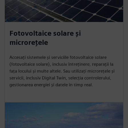
Fotovoltaice solare și
microrețele
Accesați sistemele și serviciile fotovoltaice solare
(fotovoltaice solare), inclusiv întreținere, reparații la
fața locului și multe altele. Sau utilizați microrețele și
servicii, inclusiv Digital Twin, selecția controlerului,
gestionarea energiei și datele în timp real.