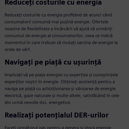
Reduceți costurile cu energia
Reduceți costurile cu energia profitând de atunci când
consumatorii consumă mai puțină energie. Ofertele
noastre de flexibilitate a încărcării vă ajută să urmăriți
consumul de energie al consumatorilor, ceea ce indică
momentul în care trebuie să mutați sarcina de energie la
orele de vârf.
Navigați pe piață cu ușurință
Implicați-vă pe piața energiei cu expertiza și cunoștințele
experților noștri în energie. Obțineți asistență pentru a
naviga pe piață cu achiziționarea și vânzarea de energie
electrică, gaze naturale și multe altele, satisfăcând în cele
din urmă nevoile dvs. energetice.
Realizați potențialul DER-urilor
Faceți următorul pas pentru a genera și stoca energie