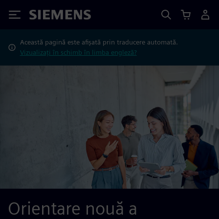
Siemens
Această pagină este afișată prin traducere automată.
Vizualizați în schimb în limba engleză?
Orientare nouă a