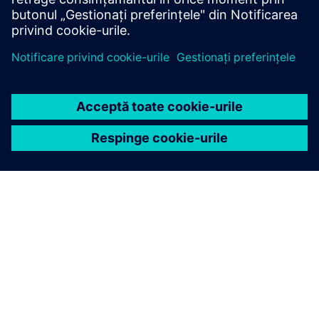
Explorați
DESPRE SIEMENS