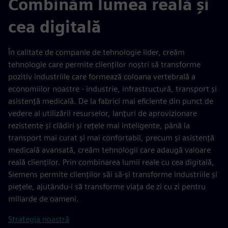
Combinăm lumea reală și
cea digitală
În calitate de companie de tehnologie lider, creăm
tehnologie care permite clienților noștri să transforme
pozitiv industriile care formează coloana vertebrală a
economiilor noastre - industrie, infrastructură, transport și
asistență medicală. De la fabrici mai eficiente din punct de
vedere al utilizării resurselor, lanțuri de aprovizionare
rezistente și clădiri și rețele mai inteligente, până la
transport mai curat și mai confortabil, precum și asistență
medicală avansată, creăm tehnologii care adaugă valoare
reală clienților. Prin combinarea lumii reale cu cea digitală,
Siemens permite clienților săi să-și transforme industriile și
piețele, ajutându-i să transforme viața de zi cu zi pentru
miliarde de oameni.
Strategia noastră