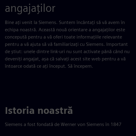
angajaților
Bine ați venit la Siemens. Suntem încântați să vă avem în
echipa noastră. Această nouă orientare a angajaților este
concepută pentru a vă oferi toate informațiile relevante
pentru a vă ajuta să vă familiarizați cu Siemens. Important
de știut: unele dintre link-uri nu sunt activate până când nu
deveniți angajat, așa că salvați acest site web pentru a vă
întoarce odată ce ați început. Să începem.
Istoria noastră
Siemens a fost fondată de Werner von Siemens în 1847