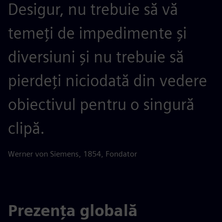
Desigur, nu trebuie să vă
temeți de impedimente și
diversiuni și nu trebuie să
pierdeți niciodată din vedere
obiectivul pentru o singură
clipă.
Werner von Siemens, 1854, Fondator
Prezența globală