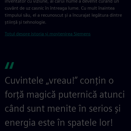
inventator cu viziune, al cărui nume a devenit curând un
cuvânt de uz casnic în întreaga lume. Cu mult înaintea
timpului său, el a recunoscut și a încurajat legătura dintre
știință și tehnologie.
Totul despre istoria și moștenirea Siemens
Cuvintele „vreau!” conțin o
forță magică puternică atunci
când sunt menite în serios și
energia este în spatele lor!