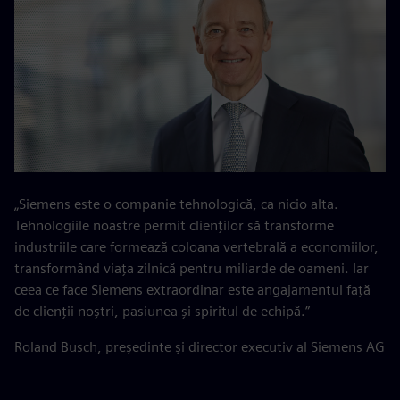
„Siemens este o companie tehnologică, ca nicio alta.
Tehnologiile noastre permit clienților să transforme
industriile care formează coloana vertebrală a economiilor,
transformând viața zilnică pentru miliarde de oameni. Iar
ceea ce face Siemens extraordinar este angajamentul față
de clienții noștri, pasiunea și spiritul de echipă.”
Roland Busch, președinte și director executiv al Siemens AG