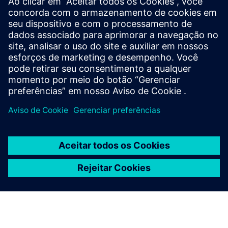
Como começar
Explore os produtos