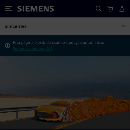
Siemens
Simcenter
Esta página é exibida usando tradução automática.
Prefere ver em inglês?