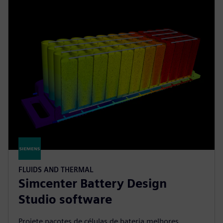
FLUIDS AND THERMAL
Simcenter Battery Design
Studio software
Projete pacotes de células de bateria melhores,