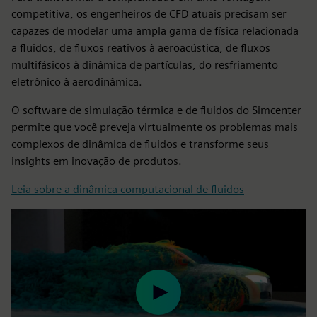
competitiva, os engenheiros de CFD atuais precisam ser
capazes de modelar uma ampla gama de física relacionada
a fluidos, de fluxos reativos à aeroacústica, de fluxos
multifásicos à dinâmica de partículas, do resfriamento
eletrônico à aerodinâmica.
O software de simulação térmica e de fluidos do Simcenter
permite que você preveja virtualmente os problemas mais
complexos de dinâmica de fluidos e transforme seus
insights em inovação de produtos.
Leia sobre a dinâmica computacional de fluidos
Play