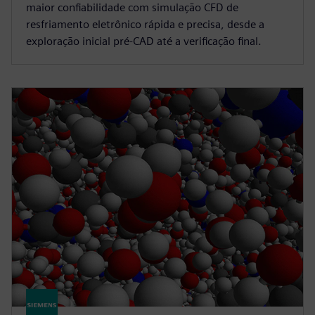
maior confiabilidade com simulação CFD de
resfriamento eletrônico rápida e precisa, desde a
exploração inicial pré-CAD até a verificação final.