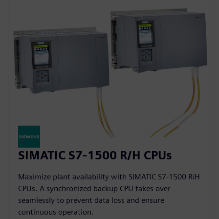
SIMATIC S7-1500 R/H CPUs
Maximize plant availability with SIMATIC S7-1500 R/H
CPUs. A synchronized backup CPU takes over
seamlessly to prevent data loss and ensure
continuous operation.