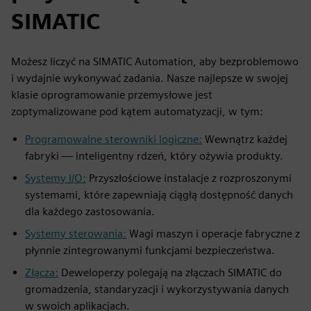
SIMATIC
Możesz liczyć na SIMATIC Automation, aby bezproblemowo
i wydajnie wykonywać zadania. Nasze najlepsze w swojej
klasie oprogramowanie przemysłowe jest
zoptymalizowane pod kątem automatyzacji, w tym:
Programowalne sterowniki logiczne:
Wewnątrz każdej
fabryki — inteligentny rdzeń, który ożywia produkty.
Systemy I/O:
Przyszłościowe instalacje z rozproszonymi
systemami, które zapewniają ciągłą dostępność danych
dla każdego zastosowania.
Systemy sterowania:
Wagi maszyn i operacje fabryczne z
płynnie zintegrowanymi funkcjami bezpieczeństwa.
Złącza:
Deweloperzy polegają na złączach SIMATIC do
gromadzenia, standaryzacji i wykorzystywania danych
w swoich aplikacjach.