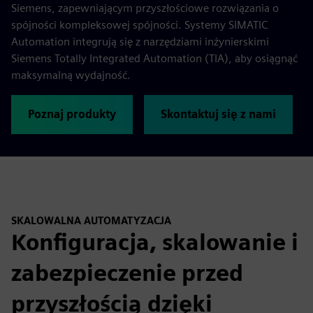
Siemens, zapewniającym przyszłościowe rozwiązania o
spójności kompleksowej spójności. Systemy SIMATIC
Automation integrują się z narzędziami inżynierskimi
Siemens Totally Integrated Automation (TIA), aby osiągnąć
maksymalną wydajność.
Poznaj produkty
Skontaktuj się z nami
SKALOWALNA AUTOMATYZACJA
Konfiguracja, skalowanie i
zabezpieczenie przed
przyszłością dzięki