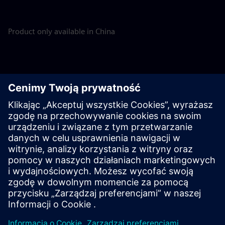
Product only available in China
Discover the possibilities
Poznaj produkty
Skontaktuj się z nami