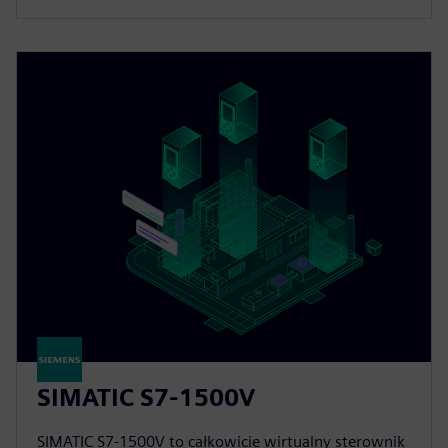
SIMATIC S7-1500V
SIMATIC S7-1500V to całkowicie wirtualny sterownik