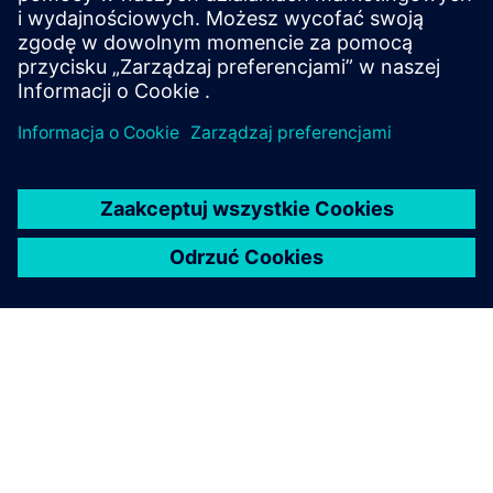
lokalizacjach dzięki elastycznemu rozmieszczeniu.