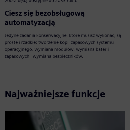
200M będą dostępne do 2033 roku.
Ciesz się bezobsługową
automatyzacją
Jedyne zadania konserwacyjne, które musisz wykonać, są
proste i rzadkie: tworzenie kopii zapasowych systemu
operacyjnego, wymiana modułów, wymiana baterii
zapasowych i wymiana bezpieczników.
Najważniejsze funkcje