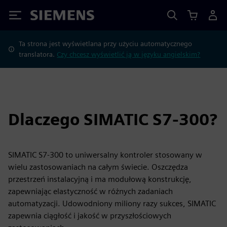
Siemens
Ta strona jest wyświetlana przy użyciu automatycznego
translatora.
Czy chcesz wyświetlić ją w języku angielskim?
Dlaczego SIMATIC S7-300?
SIMATIC S7-300 to uniwersalny kontroler stosowany w
wielu zastosowaniach na całym świecie. Oszczędza
przestrzeń instalacyjną i ma modułową konstrukcję,
zapewniając elastyczność w różnych zadaniach
automatyzacji. Udowodniony miliony razy sukces, SIMATIC
zapewnia ciągłość i jakość w przyszłościowych