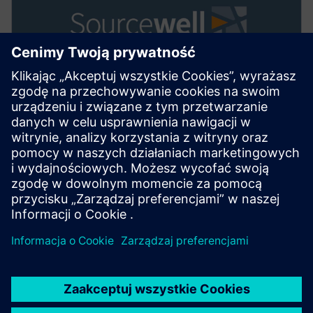
USPRAWNIJ ZAKUPY
Wspólne umowy kupna
W przypadku organizacji rządowych, edukacyjnych i
non-profit Sourcewell pomaga członkom wypełniać ich
misje służby publicznej i budować silniejsze relacje z
członkami i dostawcami, aby wspólnie opracowywać
praktyczne rozwiązania.