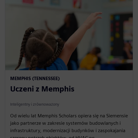
MEMPHIS (TENNESSEE)
Uczeni z Memphis
Inteligentny i zrównoważony
Od wielu lat Memphis Scholars opiera się na Siemensie
jako partnerze w zakresie systemów budowlanych i
infrastruktury, modernizacji budynków i zaspokajania
szeregu potrzeb obiektów, od HVAC po