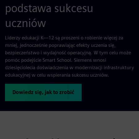
podstawa sukcesu
uczniów
Liderzy edukacji K—12 są proszeni o robienie więcej za
mniej, jednocześnie poprawiając efekty uczenia się,
bezpieczeństwo i wydajność operacyjną. W tym celu może
pomóc podejście Smart School. Siemens wnosi
dziesięciolecia doświadczenia w modernizacji infrastruktury
edukacyjnej w celu wspierania sukcesu uczniów.
Dowiedz się, jak to zrobić