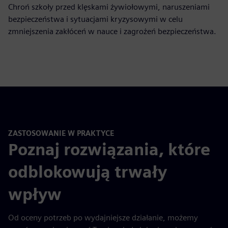
Chroń szkoły przed klęskami żywiołowymi, naruszeniami
bezpieczeństwa i sytuacjami kryzysowymi w celu
zmniejszenia zakłóceń w nauce i zagrożeń bezpieczeństwa.
ZASTOSOWANIE W PRAKTYCE
Poznaj rozwiązania, które
odblokowują trwały
wpływ
Od oceny potrzeb po wydajniejsze działanie, możemy