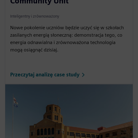
Community Unit
Inteligentny i zrównoważony
Nowe pokolenie uczniów będzie uczyć się w szkołach
zasilanych energią słoneczną: demonstracja tego, co
energia odnawialna i zrównoważona technologia
mogą osiągnąć dzisiaj.
Przeczytaj analizę case study