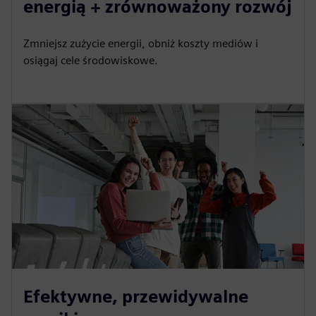
energią + zrównoważony rozwój
Zmniejsz zużycie energii, obniż koszty mediów i
osiągaj cele środowiskowe.
Efektywne, przewidywalne