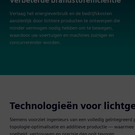
Verbeterde brandstofefficiëntie
Verlaag het energieverbruik en de bedrijfskosten
aanzienlijk door lichtere producten te ontwerpen die
minder vermogen nodig hebben om te bewegen,
waardoor uw voertuigen en machines zuiniger en
concurrerender worden.
Technologieën voor lichtg
Siemens voorziet ingenieurs van een volledig geïntegreerd
topologie-optimalisatie en additieve productie — waarmee
snelheid, vertrouwen en precisie dan ooit tevoren.