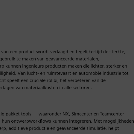
 van een product wordt verlaagd en tegelijkertijd de sterkte,
gebruik te maken van geavanceerde materialen,
p kunnen ingenieurs producten maken die lichter, sterker en
eiligheid. Van lucht- en ruimtevaart en automobielindustrie tot
t speelt een cruciale rol bij het verbeteren van de
erlagen van materiaalkosten in alle sectoren.
chtig pakket tools — waaronder NX, Simcenter en Teamcenter —
 in hun ontwerpworkflows kunnen integreren. Met mogelijkheden
erp, additieve productie en geavanceerde simulatie, helpt