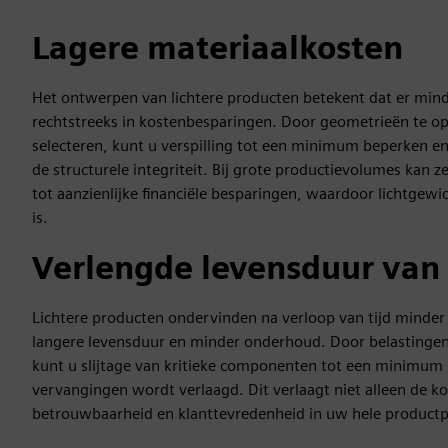
Lagere materiaalkosten
Het ontwerpen van lichtere producten betekent dat er mind
rechtstreeks in kostenbesparingen. Door geometrieën te op
selecteren, kunt u verspilling tot een minimum beperken en
de structurele integriteit. Bij grote productievolumes kan z
tot aanzienlijke financiële besparingen, waardoor lichtgewi
is.
Verlengde levensduur van 
Lichtere producten ondervinden na verloop van tijd minder
langere levensduur en minder onderhoud. Door belastingen 
kunt u slijtage van kritieke componenten tot een minimum 
vervangingen wordt verlaagd. Dit verlaagt niet alleen de k
betrouwbaarheid en klanttevredenheid in uw hele productpo