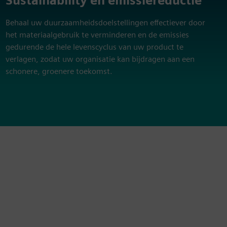
Sustainability en emissiereductie
Behaal uw duurzaamheidsdoelstellingen effectiever door
het materiaalgebruik te verminderen en de emissies
gedurende de hele levenscyclus van uw product te
verlagen, zodat uw organisatie kan bijdragen aan een
schonere, groenere toekomst.