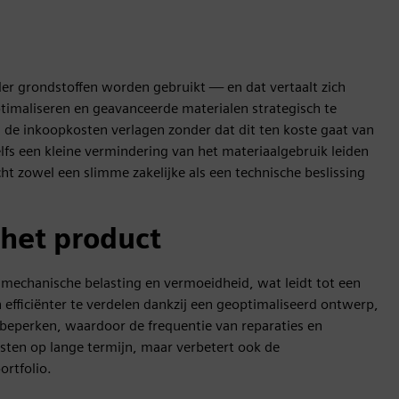
er grondstoffen worden gebruikt — en dat vertaalt zich
timaliseren en geavanceerde materialen strategisch te
 de inkoopkosten verlagen zonder dat dit ten koste gaat van
elfs een kleine vermindering van het materiaalgebruik leiden
cht zowel een slimme zakelijke als een technische beslissing
het product
 mechanische belasting en vermoeidheid, wat leidt tot een
efficiënter te verdelen dankzij een geoptimaliseerd ontwerp,
beperken, waardoor de frequentie van reparaties en
osten op lange termijn, maar verbetert ook de
rtfolio.