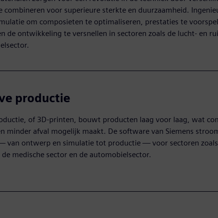
e combineren voor superieure sterkte en duurzaamheid. Ingenie
mulatie om composieten te optimaliseren, prestaties te voorspel
en de ontwikkeling te versnellen in sectoren zoals de lucht- en r
elsector.
ve productie
oductie, of 3D-printen, bouwt producten laag voor laag, wat c
n minder afval mogelijk maakt. De software van Siemens stroom
— van ontwerp en simulatie tot productie — voor sectoren zoals
 de medische sector en de automobielsector.