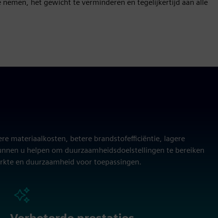
nemen, het gewicht te verminderen en tegelijkertijd aan alle
ere materiaalkosten, betere brandstofefficiëntie, lagere
kunnen u helpen om duurzaamheidsdoelstellingen te bereiken
sterkte en duurzaamheid voor toepassingen.