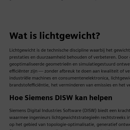
Wat is lichtgewicht?
Lichtgewicht is de technische discipline waarbij het gewicht
prestaties en duurzaamheid behouden of verbeteren. Door 
geoptimaliseerde geometrieën en simulatiegestuurd ontwer
efficiënter zijn — zonder afbreuk te doen aan kwaliteit of v
industriële machines en consumentenelektronica, lichtgewich
brandstofefficiëntie, het verminderen van emissies en het v
Hoe Siemens DISW kan helpen
Siemens Digital Industries Software (DISW) biedt een kra
waarmee ingenieurs lichtgewichtstrategieën rechtstreeks
op het gebied van topologie-optimalisatie, generatief ontw