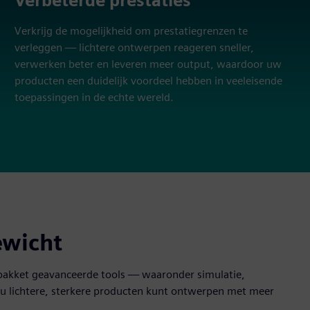
Verbeterde prestaties
Verkrijg de mogelijkheid om prestatiegrenzen te
verleggen — lichtere ontwerpen reageren sneller,
verwerken beter en leveren meer output, waardoor uw
producten een duidelijk voordeel hebben in veeleisende
toepassingen in de echte wereld.
ewicht
 pakket geavanceerde tools — waaronder simulatie,
 u lichtere, sterkere producten kunt ontwerpen met meer