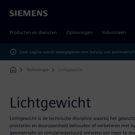
Siemens
Producten en diensten
Oplossingen
Industrieën
Deze pagina wordt weergegeven met behulp van automatische
Technologie
Lichtgewicht
Home
Lichtgewicht
Lichtgewicht is de technische discipline waarbij het gewicht
prestaties en duurzaamheid behouden of verbeteren met b
geometrieën en simulatiegestuurd ontwerp om meer te do