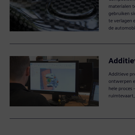
materialen t
gebruiken si
te verlagen 
de automobi
Additie
Additieve pr
ontwerpen e
hele proces 
ruimtevaart,