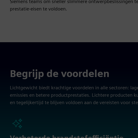
Siemens teams om sneller slimmere ontwerpbeslissingen te 
prestatie-eisen te voldoen.
Begrijp de voordelen
Lichtgewicht biedt krachtige voordelen in alle sectoren: lag
emissies en betere productprestaties. Lichtere producten 
en tegelijkertijd te blijven voldoen aan de vereisten voor 