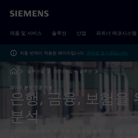
Siemens
제품 및 서비스
솔루션
산업
파트너 에코시스템
자동 번역이 적용된 페이지입니다.
영어로 보시겠습니까?
솔루션들
데이터 및 AI 솔루션
BFSI
Home
데이터 분석 인공 지능
은행, 금융, 보험을 
분석
엔터프라이즈 분석, AI, 예측 모델링을 활용하여 은행, 보험