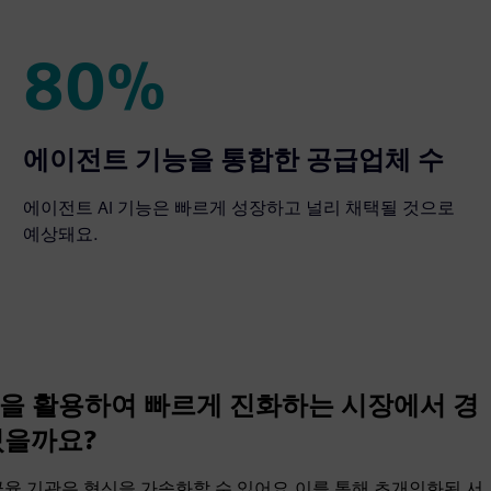
80%
80%
에이전트 기능을 통합한 공급업체 수
에이전트 AI 기능은 빠르게 성장하고 널리 채택될 것으로
예상돼요.
석을 활용하여 빠르게 진화하는 시장에서 경
있을까요?
금융 기관은 혁신을 가속화할 수 있어요.이를 통해 초개인화된 서