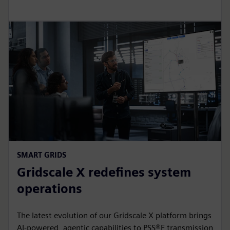
SMART GRIDS
Gridscale X redefines system
operations
The latest evolution of our Gridscale X platform brings
AI-powered, agentic capabilities to PSS®E transmission