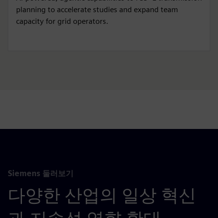
planning to accelerate studies and expand team
capacity for grid operators.
Siemens 둘러보기
다양한 산업의 일상 혁신