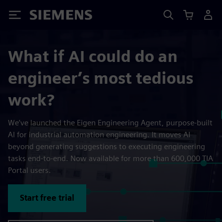
Siemens
What if AI could do an
engineer’s most tedious
work?
We’ve launched the Eigen Engineering Agent, purpose-built
AI for industrial automation engineering. It moves AI
beyond generating suggestions to executing engineering
tasks end-to-end. Now available for more than 600,000 TIA
Portal users.
Start free trial