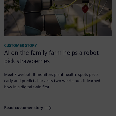
CUSTOMER STORY
AI on the family farm helps a robot
pick strawberries
Meet Fravebot. It monitors plant health, spots pests
early and predicts harvests two weeks out. It learned
how in a digital twin first.
Read customer story