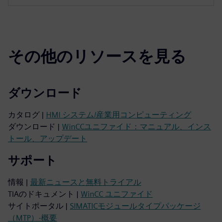
その他のリソースを見る
ダウンロード
カタログ |
HMI システム/産業用コンピューティング
ダウンロード |
WinCCユニファイド：マニュアル、インス
トール、アップデート
サポート
情報 |
最新ニュースと無料トライアル
TIAのドキュメント |
WinCC ユニファイド
サイトポータル |
SIMATICモジュールタイプパッケージ
（MTP）-概要