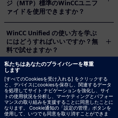
ジ（MTP）標準のWinCCユニフ
ァイドを使用できますか？
WinCC Unified の使い方を学ぶ
にはどうすればいいですか？無
料で試せますか？
WinCC Unifiedにソリューショ
ンを最新化するにはどうすれば
いいですか？また、最新のニュ
ースやオファーはどこで入手で
きますか？