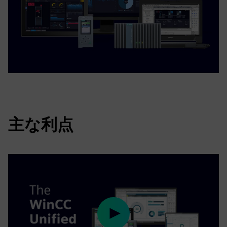
主な利点
Play