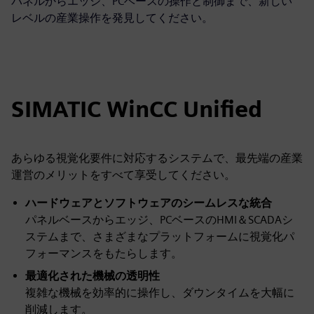
パネルからエッジ、PCベースの操作と制御まで、新しい
レベルの産業操作を発見してください。
SIMATIC WinCC Unified
あらゆる視覚化要件に対応するシステムで、最先端の産業
運営のメリットをすべて享受してください。
ハードウェアとソフトウェアのシームレスな統合
パネルベースからエッジ、PCベースのHMI＆SCADAシ
ステムまで、さまざまなプラットフォームに視覚化パ
フォーマンスをもたらします。
最適化された機械の透明性
複雑な機械を効率的に操作し、ダウンタイムを大幅に
削減します。