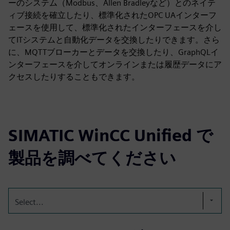
ーのシステム（Modbus、Allen Bradleyなど）とのネイテ
ィブ接続を確立したり、標準化されたOPC UAインターフ
ェースを使用して、標準化されたインターフェースを介し
てITシステムと自動化データを交換したりできます。さら
に、MQTTブローカーとデータを交換したり、GraphQLイ
ンターフェースを介してオンラインまたは履歴データにア
クセスしたりすることもできます。
SIMATIC WinCC Unified で
製品を調べてください
Select...