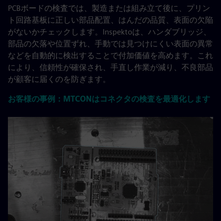
PCBボードの検査では、製造または組み立て後に、プリン
ト回路基板に正しい部品配置、はんだの品質、表面の欠陥
がないかチェックします。Inspektoは、ハンダブリッジ、
部品の欠落や位置ずれ、手動では見つけにくい表面の異常
などを自動的に検出することで付加価値を高めます。これ
により、信頼性が確保され、手直し作業が減り、不良部品
が顧客に届くのを防ぎます。
お客様の事例：MTCONはコネクタの検査を最適化します