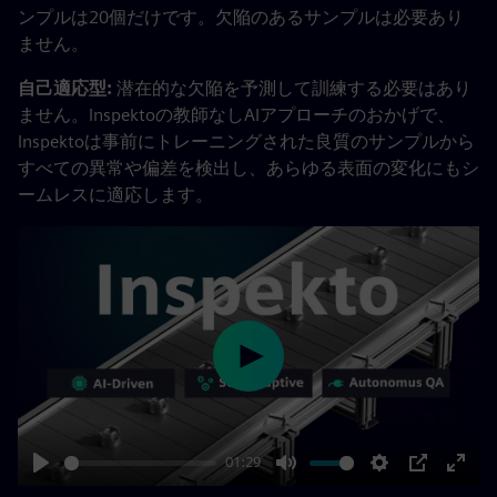
ンプルは20個だけです。欠陥のあるサンプルは必要あり
ません。
自己適応型:
潜在的な欠陥を予測して訓練する必要はあり
ません。Inspektoの教師なしAIアプローチのおかげで、
Inspektoは事前にトレーニングされた良質のサンプルから
すべての異常や偏差を検出し、あらゆる表面の変化にもシ
ームレスに適応します。
Play
01:29
Play
Mute
Settings
PIP
Enter