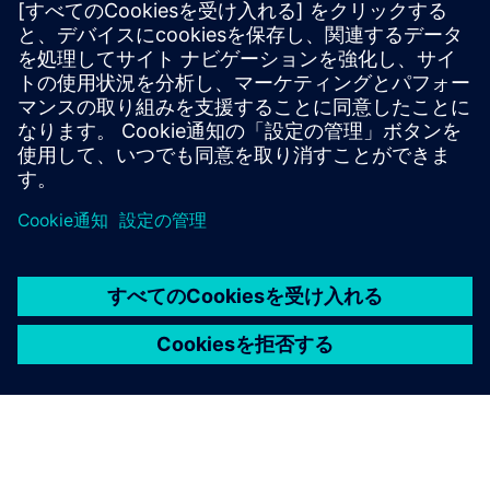
プリンティング・インターナショナルはInspektoのAI
ビジョンをFlexLine S10に統合し、わずか20分でデモ
から医薬品品質に移行しました。
知見
AIベースの目視検査に関する神話