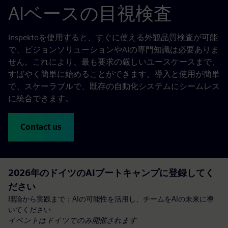
AIベースの目視検査
Inspektoを使用すると、すぐに使える外観品質検査が可能
で、ビジョンソリューションやAIの専門知識は必要ありま
せん。これにより、最も要求の厳しいユースケースまで、
すばやく簡単に始めることができます。導入と使用が簡単
で、スケーラブルで、既存の自動化システムにシームレス
に統合できます。
Contact us
2026年のドイツのAIブートキャンプに登録してく
ださい
理論から実践まで：AIの可能性を活用し、チームをAIの未来に導
いてください
イベントはドイツでのみ開催されます