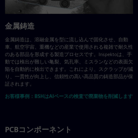
金属鋳造
金属鋳造は、溶融金属を型に流し込んで固化させ、自動
車、航空宇宙、重機などの産業で使用される複雑で耐久性
のある部品を形成する製造プロセスです。Inspektoは、手
動では検出が難しい亀裂、気孔率、ミスランなどの表面欠
陥を自動的に検出できます。これにより、スクラップが減
り、一貫性が向上し、信頼性の高い高品質の鋳造部品が保
証されます。
お客様事例：BSHはAIベースの検査で廃棄物を削減します
PCBコンポーネント