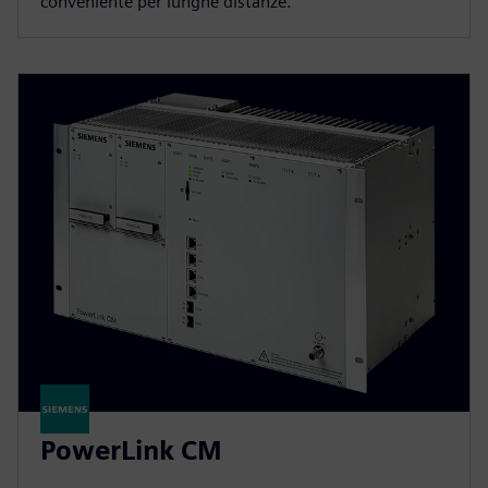
conveniente per lunghe distanze.
PowerLink CM