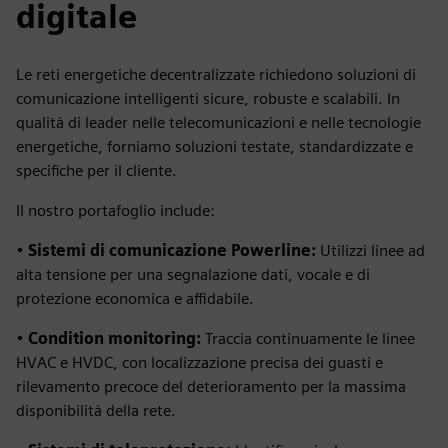
digitale
Le reti energetiche decentralizzate richiedono soluzioni di
comunicazione intelligenti sicure, robuste e scalabili. In
qualità di leader nelle telecomunicazioni e nelle tecnologie
energetiche, forniamo soluzioni testate, standardizzate e
specifiche per il cliente.
Il nostro portafoglio include:
•
Sistemi di comunicazione Powerline:
Utilizzi linee ad
alta tensione per una segnalazione dati, vocale e di
protezione economica e affidabile.
•
Condition monitoring:
Traccia continuamente le linee
HVAC e HVDC, con localizzazione precisa dei guasti e
rilevamento precoce del deterioramento per la massima
disponibilità della rete.