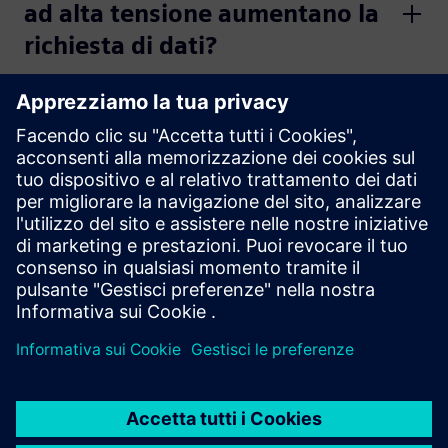
ad alta tensione aumentano la
richiesta di dati?
In che modo le reti di
distribuzione selezionano la
giusta tecnologia di
comunicazione?
Quali sono i vantaggi delle reti
wireless mesh per le utenze?