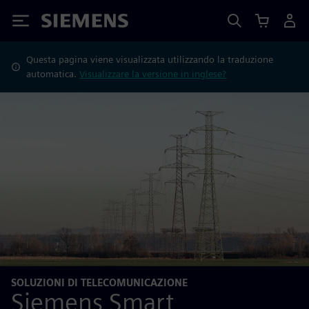
Siemens
Questa pagina viene visualizzata utilizzando la traduzione
automatica.
Visualizzare la versione in inglese?
SOLUZIONI DI TELECOMUNICAZIONE
Siemens Smart