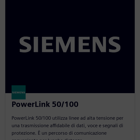
PowerLink 50/100
PowerLink 50/100 utilizza linee ad alta tensione per
una trasmissione affidabile di dati, voce e segnali di
protezione. È un percorso di comunicazione