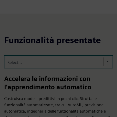
Funzionalità presentate
Select...
Accelera le informazioni con
l'apprendimento automatico
Costruisca modelli predittivi in pochi clic. Sfrutta le
funzionalità automatizzate, tra cui AutoML, previsione
automatica, ingegneria delle funzionalità automatiche e