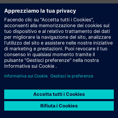
Inizia ora
Esplora i prodotti