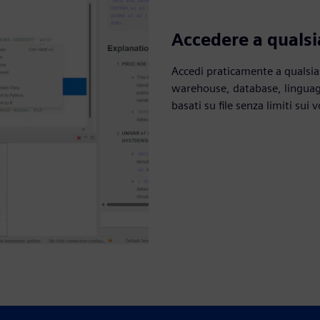
Accedere a qualsi
Accedi praticamente a qualsias
warehouse, database, linguagg
basati su file senza limiti sui 