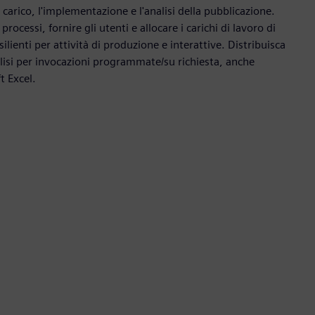
 carico, l'implementazione e l'analisi della pubblicazione.
 processi, fornire gli utenti e allocare i carichi di lavoro di
silienti per attività di produzione e interattive. Distribuisca
alisi per invocazioni programmate/su richiesta, anche
t Excel.