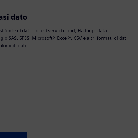
asi dato
i fonte di dati, inclusi servizi cloud, Hadoop, data
io SAS, SPSS, Microsoft® Excel®, CSV e altri formati di dati
volumi di dati.