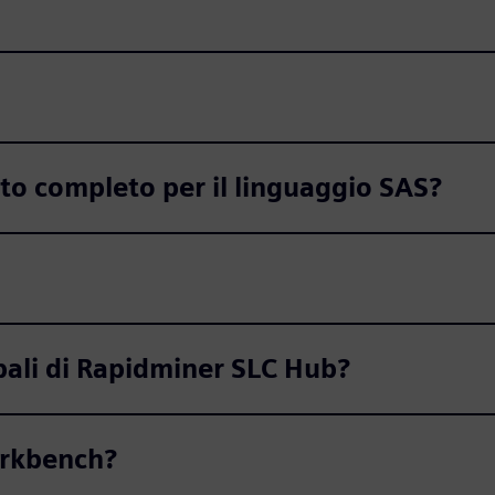
to completo per il linguaggio SAS?
ipali di Rapidminer SLC Hub?
orkbench?