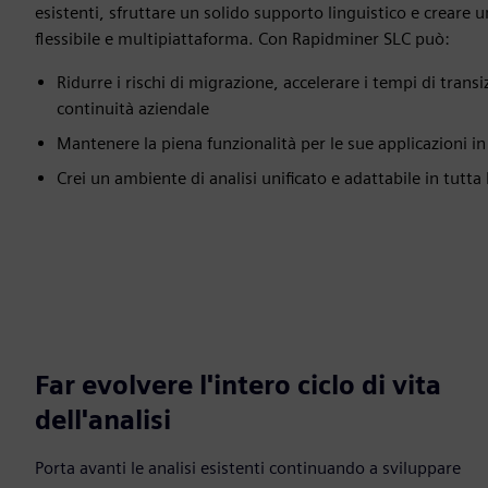
esistenti, sfruttare un solido supporto linguistico e creare u
flessibile e multipiattaforma. Con Rapidminer SLC può:
Ridurre i rischi di migrazione, accelerare i tempi di trans
continuità aziendale
Mantenere la piena funzionalità per le sue applicazioni i
Crei un ambiente di analisi unificato e adattabile in tutta
Far evolvere l'intero ciclo di vita
dell'analisi
Porta avanti le analisi esistenti continuando a sviluppare