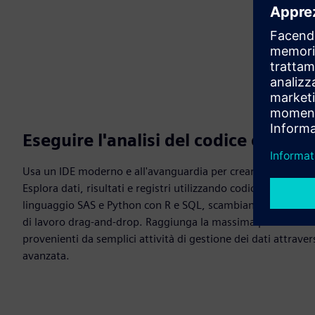
Eseguire l'analisi del codice con più
Usa un IDE moderno e all'avanguardia per creare, mantene
Esplora dati, risultati e registri utilizzando codice, no-code
linguaggio SAS e Python con R e SQL, scambiando dati tra lor
di lavoro drag-and-drop. Raggiunga la massima produttivit
provenienti da semplici attività di gestione dei dati attrave
avanzata.