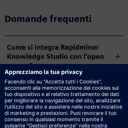
Domande frequenti
Come si integra Rapidminer
Knowledge Studio con l'open
source?
Perché usare gli alberi
decisionali interattivi di
Rapidminer Knowledge
Studio?