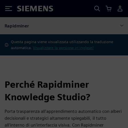
Siemens
Rapidminer
Questa pagina viene visualizzata utilizzando la traduzione
automatica.
Visualizzare la versione in inglese?
Perché Rapidminer
Knowledge Studio?
Porta trasparenza all'apprendimento automatico con alberi
decisionali e strategici altamente spiegabili, il tutto
all'interno di un'interfaccia visiva. Con Rapidminer