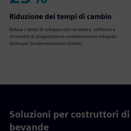
25%
Riduzione dei tempi di cambio
Riduca i tempi di sviluppo con hardware, software e
strumenti di progettazione completamente integrati.
(Schreyer Sondermaschinen GmbH)
Soluzioni per costruttori d
bevande