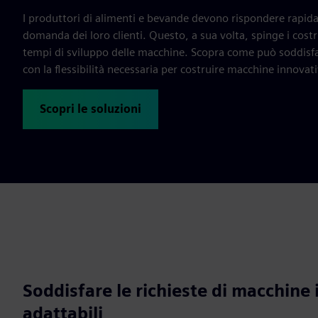
I produttori di alimenti e bevande devono rispondere rapi
domanda dei loro clienti. Questo, a sua volta, spinge i costr
tempi di sviluppo delle macchine. Scopra come può soddisfare
con la flessibilità necessaria per costruire macchine innovati
Scopri le soluzioni
Soddisfare le richieste di macchine i
adattabili