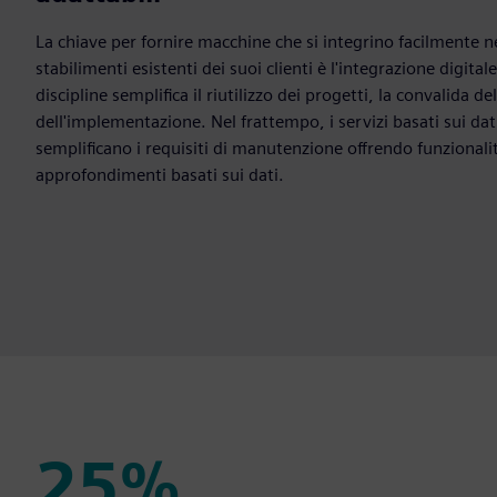
La chiave per fornire macchine che si integrino facilmente ne
stabilimenti esistenti dei suoi clienti è l'integrazione digita
discipline semplifica il riutilizzo dei progetti, la convalida d
dell'implementazione. Nel frattempo, i servizi basati sui dat
semplificano i requisiti di manutenzione offrendo funzional
approfondimenti basati sui dati.
25%