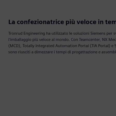
La confezionatrice più veloce in te
Tronrud Engineering ha utilizzato le soluzioni Siemens per 
l'imballaggio più veloce al mondo. Con Teamcenter, NX Me
(MCD), Totally Integrated Automation Portal (TIA Portal) 
sono riusciti a dimezzare i tempi di progettazione e assemb