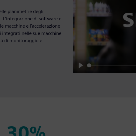
lle planimetrie degli
le. L'integrazione di software e
elle macchine e l'accelerazione
i integrati nelle sue macchine
ità di monitoraggio e
Play
30%