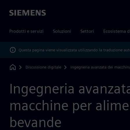
Siemens
Prodotti e servizi
Soluzioni
Settori
Ecosistema d
Questa pagina viene visualizzata utilizzando la traduzione au
Discussione digitale
Ingegneria avanzata dei macchin
Home
Ingegneria avanzata
macchine per alime
bevande