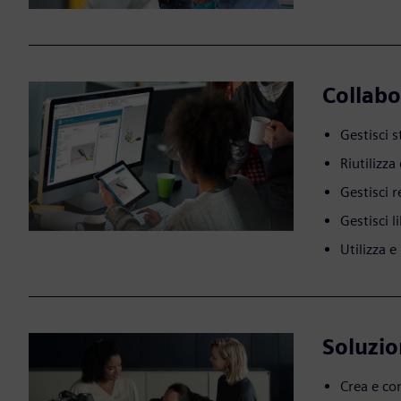
Collabo
Gestisci 
Riutilizza
Gestisci 
Gestisci l
Utilizza e
Soluzio
Crea e co