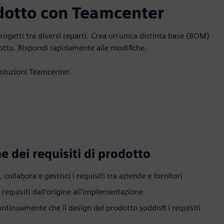
odotto con Teamcenter
progetti tra diversi reparti. Crea un’unica distinta base (BOM)
odotto. Rispondi rapidamente alle modifiche.
 soluzioni Teamcenter.
e dei requisiti di prodotto
, collabora e gestisci i requisiti tra aziende e fornitori
 requisiti dall’origine all’implementazione
ontinuamente che il design del prodotto soddisfi i requisiti