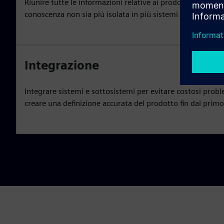
Riunire tutte le informazioni relative ai prodotti e ai proc
conoscenza non sia più isolata in più sistemi e database d
Integrazione
Integrare sistemi e sottosistemi per evitare costosi probl
creare una definizione accurata del prodotto fin dal primo