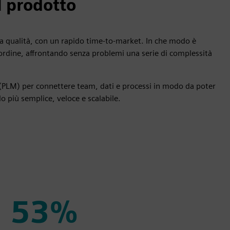
el prodotto
tima qualità, con un rapido time-to-market. In che modo è
’ordine, affrontando senza problemi una serie di complessità
to (PLM) per connettere team, dati e processi in modo da poter
o più semplice, veloce e scalabile.
53%