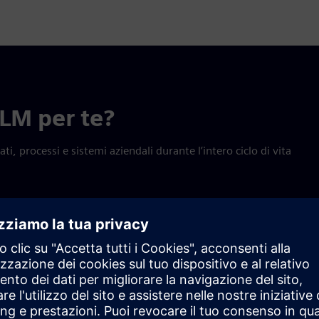
PLM per te?
i, processi e sistemi aziendali durante l’intero ciclo di vita
liorare la qualità e la sostenibilità, aumentare l’efficienza e
Sincronizzazion