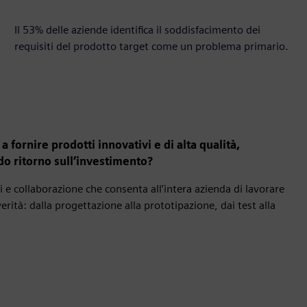
53%
Il 53% delle aziende identifica il soddisfacimento dei
requisiti del prodotto target come un problema primario.
 fornire prodotti innovativi e di alta qualità,
o ritorno sull’investimento?
e collaborazione che consenta all’intera azienda di lavorare
ità: dalla progettazione alla prototipazione, dai test alla