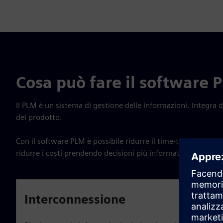
Cosa può fare il software 
Il PLM è un sistema di gestione delle informazioni. Integra dat
del prodotto.
Con il software PLM è possibile ridurre il time-to-market, mig
ridurre i costi prendendo decisioni più informate.
Interconnessione