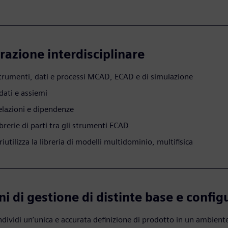
razione interdisciplinare
strumenti, dati e processi MCAD, ECAD e di simulazione
 dati e assiemi
relazioni e dipendenze
ibrerie di parti tra gli strumenti ECAD
 riutilizza la libreria di modelli multidominio, multifisica
ni di gestione di distinte base e config
ndividi un’unica e accurata definizione di prodotto in un ambient