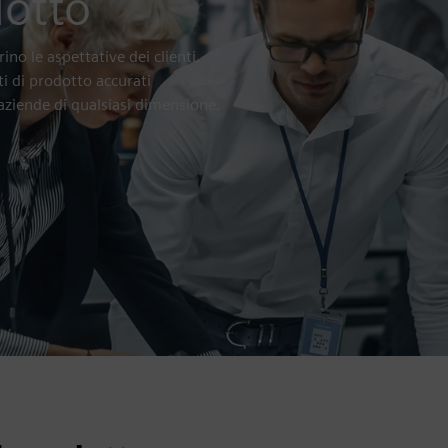
dotto
ino le aspettative dei clienti.
ti di prodotto accurati
 aziende di qualsiasi dimensione.