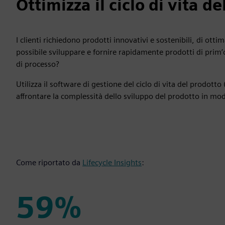
Ottimizza il ciclo di vita d
I clienti richiedono prodotti innovativi e sostenibili, di ot
possibile sviluppare e fornire rapidamente prodotti di prim
di processo?
Utilizza il software di gestione del ciclo di vita del prodot
affrontare la complessità dello sviluppo del prodotto in mod
Come riportato da
Lifecycle Insights
:
59%