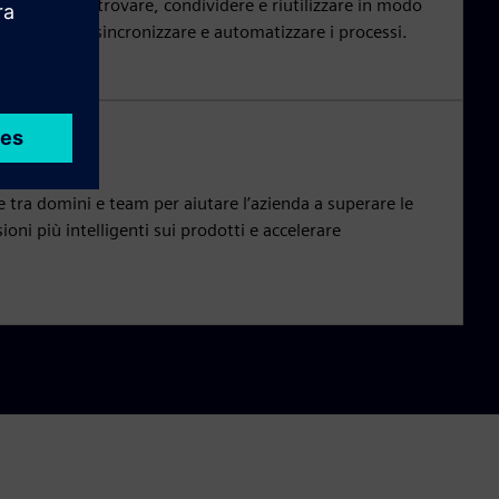
r aziendale a trovare, condividere e riutilizzare in modo
tto, nonché a sincronizzare e automatizzare i processi.
e tra domini e team per aiutare l’azienda a superare le
oni più intelligenti sui prodotti e accelerare