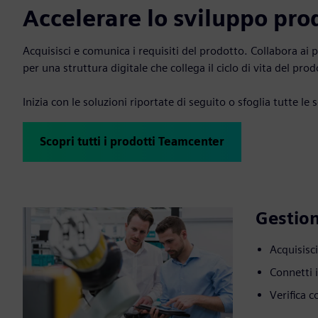
Accelerare lo sviluppo pr
Acquisisci e comunica i requisiti del prodotto. Collabora ai 
per una struttura digitale che collega il ciclo di vita del pr
Inizia con le soluzioni riportate di seguito o sfoglia tutte le
Scopri tutti i prodotti Teamcenter
Gestion
Acquisisci
Connetti i
Verifica c