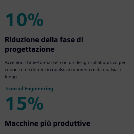
10%
10%
Riduzione della fase di
progettazione
Accelera il time-to-market con un design collaborativo per
connettere i domini in qualsiasi momento e da qualsiasi
luogo.
Tronrud Engineering
15%
15%
Macchine più produttive