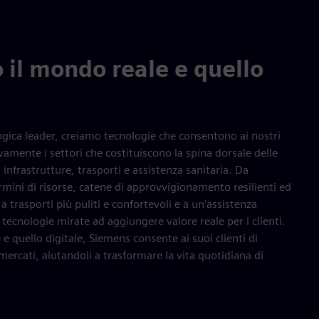
il mondo reale e quello
logica leader, creiamo tecnologie che consentono ai nostri
ivamente i settori che costituiscono la spina dorsale delle
infrastrutture, trasporti e assistenza sanitaria. Da
termini di risorse, catene di approvvigionamento resilienti ed
i, a trasporti più puliti e confortevoli e a un'assistenza
tecnologie mirate ad aggiungere valore reale per i clienti.
 quello digitale, Siemens consente ai suoi clienti di
 mercati, aiutandoli a trasformare la vita quotidiana di