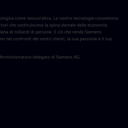
ologica come nessun'altra. Le nostre tecnologie consentono
settori che costituiscono la spina dorsale delle economie,
iana di miliardi di persone. E ciò che rende Siemens
o nei confronti dei nostri clienti, la sua passione e il suo
 Amministratore delegato di Siemens AG