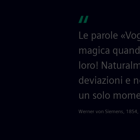
Le parole «Vo
magica quando 
loro! Natural
deviazioni e n
un solo mome
Werner von Siemens, 1854,