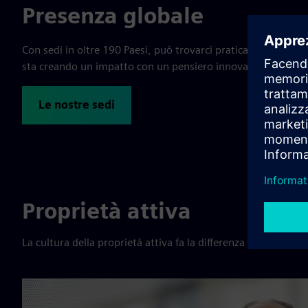
Presenza globale
Con sedi in oltre 190 Paesi, può trovarci praticamente ovun
sta creando un impatto con un pensiero innovativo e una te
Le nostre sedi
Proprietà attiva
La cultura della proprietà attiva fa la differenza