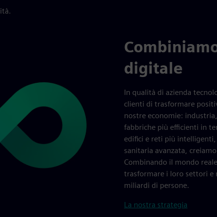
ità.
Combiniamo 
digitale
In qualità di azienda tecno
clienti di trasformare posit
nostre economie: industria, 
fabbriche più efficienti in 
edifici e reti più intelligent
sanitaria avanzata, creiamo 
Combinando il mondo reale e
trasformare i loro settori e
miliardi di persone.
La nostra strategia