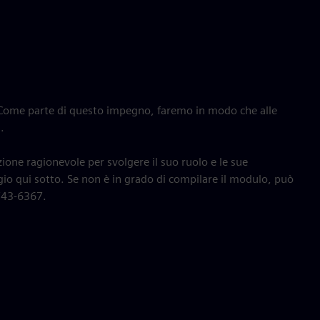
. Come parte di questo impegno, faremo in modo che alle
.
ione ragionevole per svolgere il suo ruolo e le sue
ggio qui sotto. Se non è in grado di compilare il modulo, può
743-6367.