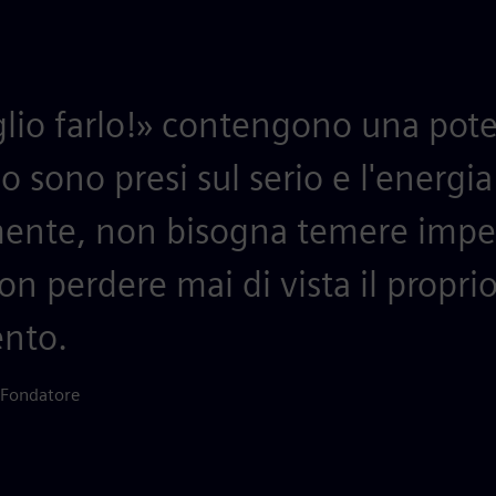
glio farlo!» contengono una pote
sono presi sul serio e l'energia 
mente, non bisogna temere impe
on perdere mai di vista il proprio
nto.
 Fondatore