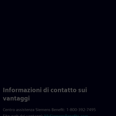
Informazioni di contatto sui
vantaggi
Centro assistenza Siemens Benefit: 1-800-392-7495
Sito web dei vantaggi:
MySiemensBenefits.com