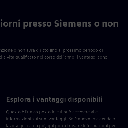
 giorni presso Siemens o non
unzione o non avrà diritto fino al prossimo periodo di
lla vita qualificato nel corso dell'anno. I vantaggi sono
Esplora i vantaggi disponibili
Questo è l'unico posto in cui può accedere alle
informazioni sui suoi vantaggi. Se è nuovo in azienda o
lavora qui da un po', qui potrà trovare informazioni per