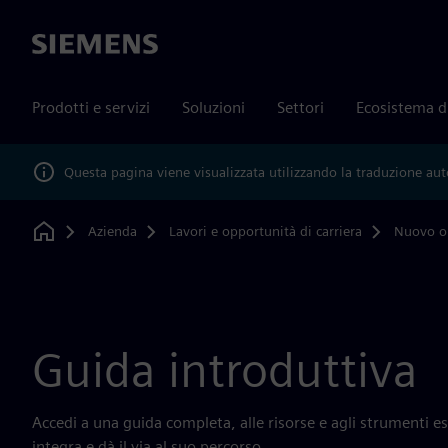
Siemens
Prodotti e servizi
Soluzioni
Settori
Ecosistema d
Questa pagina viene visualizzata utilizzando la traduzione au
Azienda
Lavori e opportunità di carriera
Nuovo o
Home
Guida introduttiva
Accedi a una guida completa, alle risorse e agli strumenti e
integra e dà il via al suo percorso.