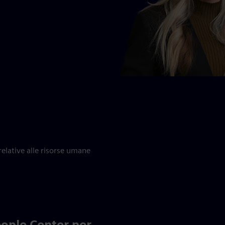
relative alle risorse umane
eople Center per