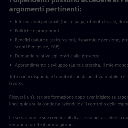
argomenti pertinenti:
Informazioni personali (buste paga, ritenuta fiscale, doc
Politiche e programmi
Benefici (salute e assicurazioni, risparmio e pensione, 
sconti Beneplace, EAP)
Domande relative agli orari e alle presenze
Apprendimento e sviluppo (La mia crescita, Il mio mond
Tutto ciò è disponibile tramite il suo dispositivo mobile o il
lavoro.
Riceverà un'ulteriore formazione dopo aver iniziato su arg
linee guida sulla condotta aziendale e il controllo delle espo
Le serviranno le sue credenziali di accesso per accedere a qu
verranno fornite il primo giorno.