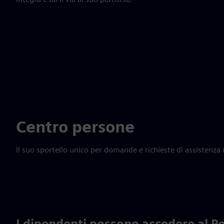
Centro persone
Il suo sportello unico per domande e richieste di assistenza 
I dipendenti possono accedere al P