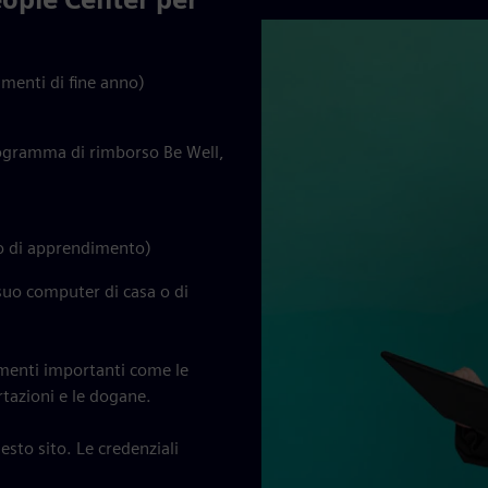
umenti di fine anno)
programma di rimborso Be Well,
o di apprendimento)
 suo computer di casa o di
omenti importanti come le
rtazioni e le dogane.
esto sito. Le credenziali