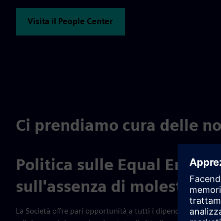
Visita il People Center
Ci prendiamo cura delle n
Politica sulle Equal Empl
sull'assenza di molestie su
La Società offre pari opportunità a tutti i dipendenti e pot