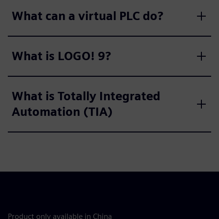
What can a virtual PLC do?
What is LOGO! 9?
What is Totally Integrated
Automation (TIA)
Product only available in China