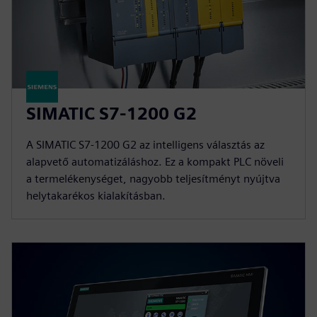
SIMATIC S7-1200 G2
A SIMATIC S7-1200 G2 az intelligens választás az
alapvető automatizáláshoz. Ez a kompakt PLC növeli
a termelékenységet, nagyobb teljesítményt nyújtva
helytakarékos kialakításban.