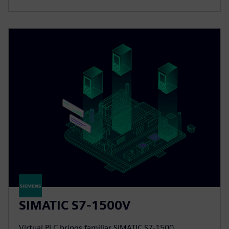
SIMATIC S7-1500V
Virtual PLC brings familiar SIMATIC S7-1500