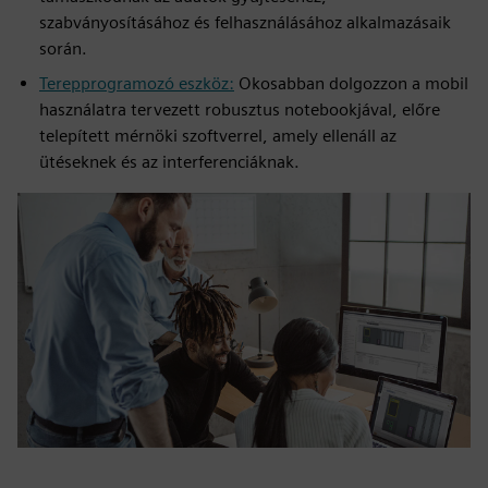
szabványosításához és felhasználásához alkalmazásaik
során.
Terepprogramozó eszköz:
Okosabban dolgozzon a mobil
használatra tervezett robusztus notebookjával, előre
telepített mérnöki szoftverrel, amely ellenáll az
ütéseknek és az interferenciáknak.