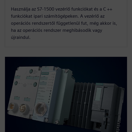
Használja az S7-1500 vezérlő funkciókat és a C ++
funkciókat ipari számítógépeken. A vezérlő az
operációs rendszertől függetlenül fut, még akkor is,
ha az operációs rendszer meghibásodik vagy
újraindul.