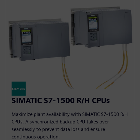
SIMATIC S7-1500 R/H CPUs
Maximize plant availability with SIMATIC S7-1500 R/H
CPUs. A synchronized backup CPU takes over
seamlessly to prevent data loss and ensure
continuous operation.