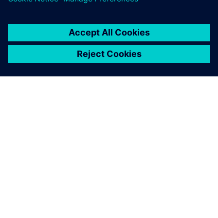
A SIEMENS BEMUTATÁSA
CÉGADATOK