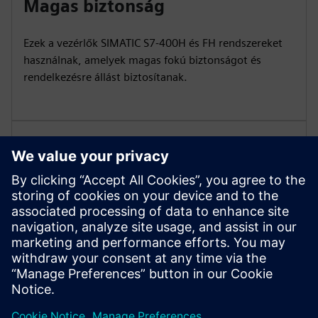
Magas biztonság
Ezek a vezérlők SIMATIC S7-400H és FH rendszereket
használnak, amelyek magas fokú biztonságot és
rendelkezésre állást biztosítanak.
Folyamatos fejlesztés
A SIMATIC S7-400 vezérlők hosszú távú befektetés. A
konzisztens pótalkatrész-ellátás és az alkatrészek
rendelkezésre állása révén állandó hozzáférést kap a
vezérlők sorozatához.