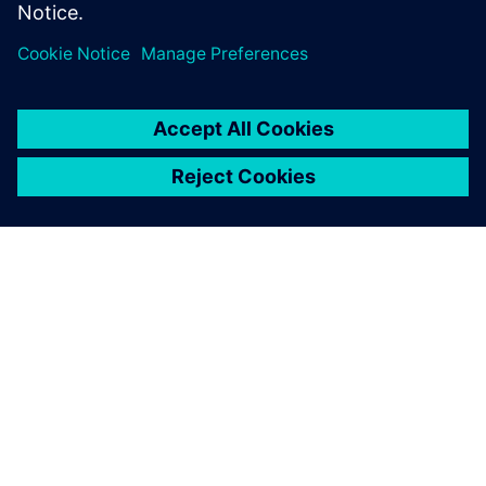
A SIEMENS BEMUTATÁSA
CÉGADATOK