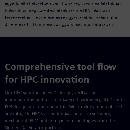
egyedülálló helyzetben van, hogy segítsen a vállalatoknak
holisztikus megközelítést alkalmazni a HPC platform
tervezésében, tesztelésében és gyártásában, valamint a
differenciált HPC innovációk gyors piacra juttatásában.
Comprehensive tool flow
for HPC innovation
Our HPC solution spans IC design, verification,
manufacturing and test to advanced packaging, 3D IC and
PCB design and manufacturing. We provide an unmatched
advantage in HPC system innovation using software,
mechanical, PLM and enterprise technologies from the
Siemens Xcelerator portfolio.