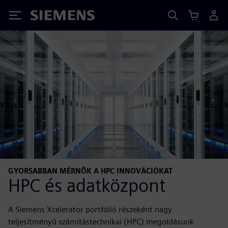
Siemens
GYORSABBAN MÉRNÖK A HPC INNOVÁCIÓKAT
HPC és adatközpont
A Siemens Xcelerator portfólió részeként nagy
teljesítményű számítástechnikai (HPC) megoldásunk