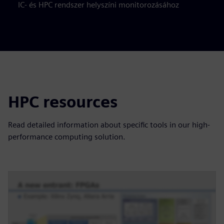
IC- és HPC rendszer helyszíni monitorozásához
HPC resources
Read detailed information about specific tools in our high-
performance computing solution.