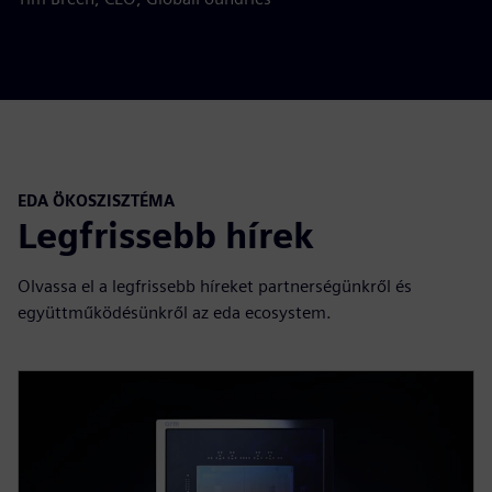
EDA ÖKOSZISZTÉMA
Legfrissebb hírek
Olvassa el a legfrissebb híreket partnerségünkről és
együttműködésünkről az eda ecosystem.