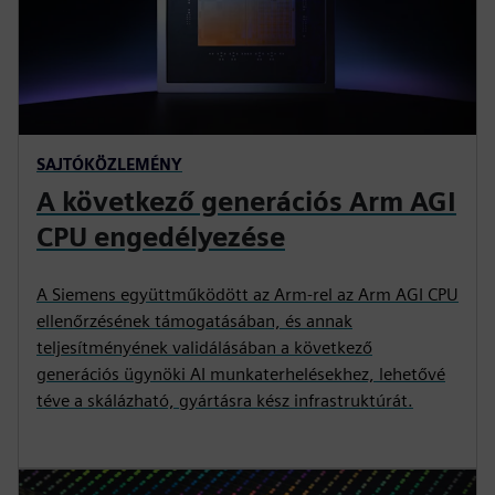
SAJTÓKÖZLEMÉNY
A következő generációs Arm AGI
CPU engedélyezése
A Siemens együttműködött az Arm-rel az Arm AGI CPU
ellenőrzésének támogatásában, és annak
teljesítményének validálásában a következő
generációs ügynöki AI munkaterhelésekhez, lehetővé
téve a skálázható, gyártásra kész infrastruktúrát.